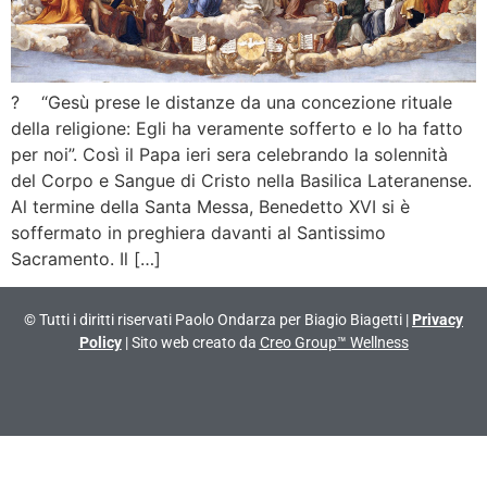
? “Gesù prese le distanze da una concezione rituale
della religione: Egli ha veramente sofferto e lo ha fatto
per noi”. Così il Papa ieri sera celebrando la solennità
del Corpo e Sangue di Cristo nella Basilica Lateranense.
Al termine della Santa Messa, Benedetto XVI si è
soffermato in preghiera davanti al Santissimo
Sacramento. Il […]
© Tutti i diritti riservati Paolo Ondarza per Biagio Biagetti |
Privacy
Policy
| Sito web creato da
Creo Group™ Wellness