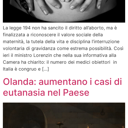
La legge 194 non ha sancito il diritto all’aborto, ma è
finalizzata a riconoscere il valore sociale della
maternità, la tutela della vita e disciplina l’interruzione
volontaria di gravidanza come estrema possibilità. Così
ieri il ministro Lorenzin che nella sua informativa alla
Camera ha chiarito: il numero dei medici obiettori in
Italia è congruo e […]
Olanda: aumentano i casi di
eutanasia nel Paese