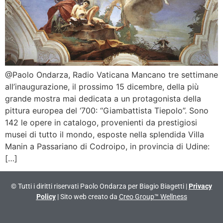
@Paolo Ondarza, Radio Vaticana Mancano tre settimane
all’inaugurazione, il prossimo 15 dicembre, della più
grande mostra mai dedicata a un protagonista della
pittura europea del ‘700: “Giambattista Tiepolo”. Sono
142 le opere in catalogo, provenienti da prestigiosi
musei di tutto il mondo, esposte nella splendida Villa
Manin a Passariano di Codroipo, in provincia di Udine:
[…]
© Tutti i diritti riservati Paolo Ondarza per Biagio Biagetti |
Privacy
Policy
| Sito web creato da
Creo Group™ Wellness