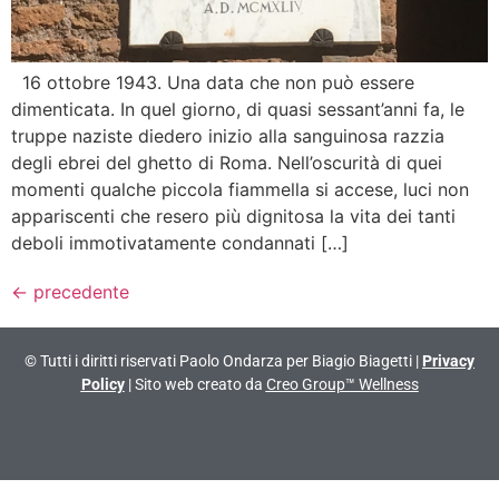
16 ottobre 1943. Una data che non può essere
dimenticata. In quel giorno, di quasi sessant’anni fa, le
truppe naziste diedero inizio alla sanguinosa razzia
degli ebrei del ghetto di Roma. Nell’oscurità di quei
momenti qualche piccola fiammella si accese, luci non
appariscenti che resero più dignitosa la vita dei tanti
deboli immotivatamente condannati […]
←
precedente
© Tutti i diritti riservati Paolo Ondarza per Biagio Biagetti |
Privacy
Policy
| Sito web creato da
Creo Group™ Wellness