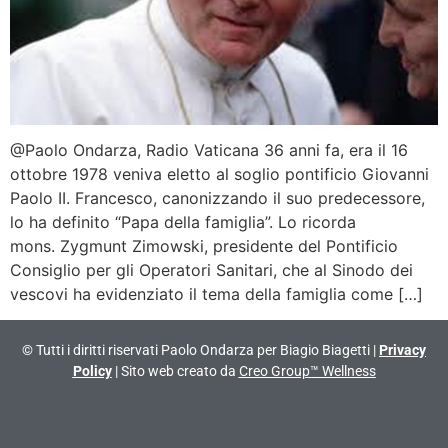
@Paolo Ondarza, Radio Vaticana 36 anni fa, era il 16
ottobre 1978 veniva eletto al soglio pontificio Giovanni
Paolo II. Francesco, canonizzando il suo predecessore,
lo ha definito “Papa della famiglia”. Lo ricorda
mons. Zygmunt Zimowski, presidente del Pontificio
Consiglio per gli Operatori Sanitari, che al Sinodo dei
vescovi ha evidenziato il tema della famiglia come […]
© Tutti i diritti riservati Paolo Ondarza per Biagio Biagetti |
Privacy
Policy
| Sito web creato da
Creo Group™ Wellness