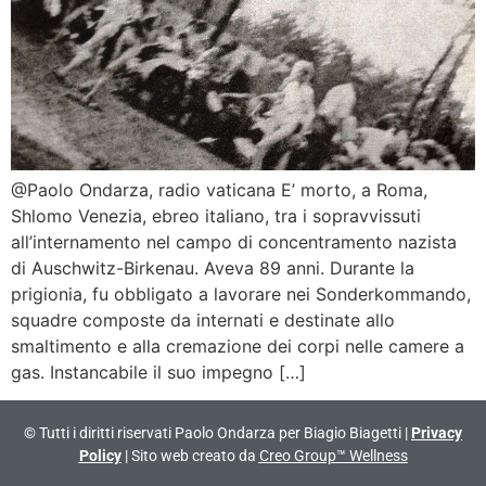
@Paolo Ondarza, radio vaticana E’ morto, a Roma,
Shlomo Venezia, ebreo italiano, tra i sopravvissuti
all’internamento nel campo di concentramento nazista
di Auschwitz-Birkenau. Aveva 89 anni. Durante la
prigionia, fu obbligato a lavorare nei Sonderkommando,
squadre composte da internati e destinate allo
smaltimento e alla cremazione dei corpi nelle camere a
gas. Instancabile il suo impegno […]
© Tutti i diritti riservati Paolo Ondarza per Biagio Biagetti |
Privacy
Policy
| Sito web creato da
Creo Group™ Wellness