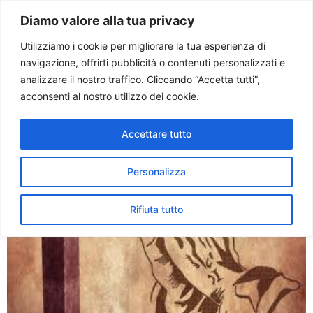
Paolo Ondarza
Diamo valore alla tua privacy
Utilizziamo i cookie per migliorare la tua esperienza di
navigazione, offrirti pubblicità o contenuti personalizzati e
Tag:
spirito santo
analizzare il nostro traffico. Cliccando “Accetta tutti”,
acconsenti al nostro utilizzo dei cookie.
Al via l’Anno della Fede
Accettare tutto
Personalizza
Rifiuta tutto