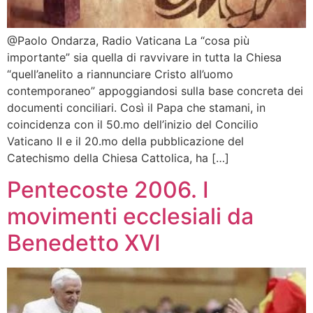
@Paolo Ondarza, Radio Vaticana La “cosa più
importante” sia quella di ravvivare in tutta la Chiesa
“quell’anelito a riannunciare Cristo all’uomo
contemporaneo” appoggiandosi sulla base concreta dei
documenti conciliari. Così il Papa che stamani, in
coincidenza con il 50.mo dell’inizio del Concilio
Vaticano II e il 20.mo della pubblicazione del
Catechismo della Chiesa Cattolica, ha […]
Pentecoste 2006. I
movimenti ecclesiali da
Benedetto XVI