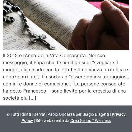
Il 2015 è l’Anno della Vita Consacrata. Nel suo
messaggio, il Papa chiede ai religiosi di “svegliare il
mondo, illuminarlo con la loro testimonianza profetica e
controcorrente”; li esorta ad “essere gioiosi, coraggiosi,
uomini e donne di comunione”. “Le persone consacrate –
ha detto Francesco – sono lievito per la crescita di una
società più […]
© Tutti i diritti riservati Paolo Ondarza per Biagio Biagetti |
Privacy
Policy
| Sito web creato da
Creo Group™ Wellness