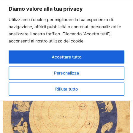
Paolo Ondarza
Diamo valore alla tua privacy
Utilizziamo i cookie per migliorare la tua esperienza di
navigazione, offrirti pubblicità o contenuti personalizzati e
Tag:
superstizione
analizzare il nostro traffico. Cliccando “Accetta tutti”,
acconsenti al nostro utilizzo dei cookie.
Oroscopo: tra superstizione
Accettare tutto
e business
Personalizza
Rifiuta tutto