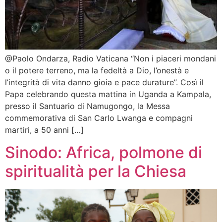
@Paolo Ondarza, Radio Vaticana “Non i piaceri mondani
o il potere terreno, ma la fedeltà a Dio, l’onestà e
l’integrità di vita danno gioia e pace durature”. Così il
Papa celebrando questa mattina in Uganda a Kampala,
presso il Santuario di Namugongo, la Messa
commemorativa di San Carlo Lwanga e compagni
martiri, a 50 anni […]
Sinodo: Africa, polmone di
spiritualità per la Chiesa