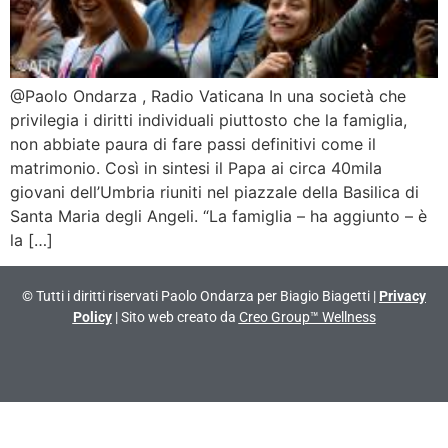
@Paolo Ondarza , Radio Vaticana In una società che
privilegia i diritti individuali piuttosto che la famiglia,
non abbiate paura di fare passi definitivi come il
matrimonio. Così in sintesi il Papa ai circa 40mila
giovani dell’Umbria riuniti nel piazzale della Basilica di
Santa Maria degli Angeli. “La famiglia – ha aggiunto – è
la […]
© Tutti i diritti riservati Paolo Ondarza per Biagio Biagetti |
Privacy
Policy
| Sito web creato da
Creo Group™ Wellness