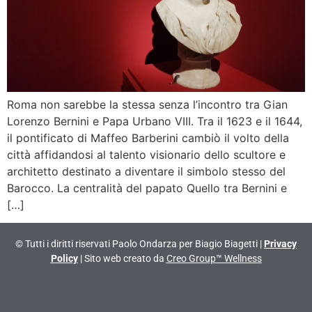
Roma non sarebbe la stessa senza l’incontro tra Gian
Lorenzo Bernini e Papa Urbano VIII. Tra il 1623 e il 1644,
il pontificato di Maffeo Barberini cambiò il volto della
città affidandosi al talento visionario dello scultore e
architetto destinato a diventare il simbolo stesso del
Barocco. La centralità del papato Quello tra Bernini e
[…]
© Tutti i diritti riservati Paolo Ondarza per Biagio Biagetti |
Privacy
Policy
| Sito web creato da
Creo Group™ Wellness