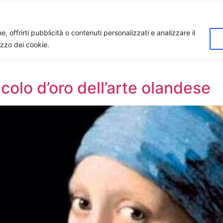
Home
Biagio Biagetti
Contatti
I 
, offrirti pubblicità o contenuti personalizzati e analizzare il
lizzo dei cookie.
colo d’oro dell’arte olandese