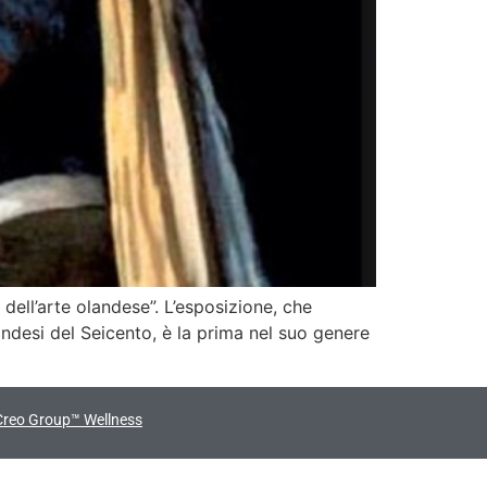
dell’arte olandese”. L’esposizione, che
andesi del Seicento, è la prima nel suo genere
Creo Group™ Wellness