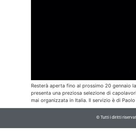
Resterà aperta fino al prossimo 20 gennaio la 
presenta una preziosa selezione di capolavori 
mai organizzata in Italia. Il servizio è di Paol
© Tutti i diritti riser