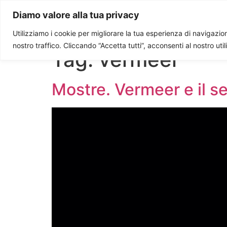
Paolo Ondarza
Diamo valore alla tua privacy
Utilizziamo i cookie per migliorare la tua esperienza di navigazione
nostro traffico. Cliccando “Accetta tutti”, acconsenti al nostro uti
Tag:
vermeer
Mostre. Vermeer e il se