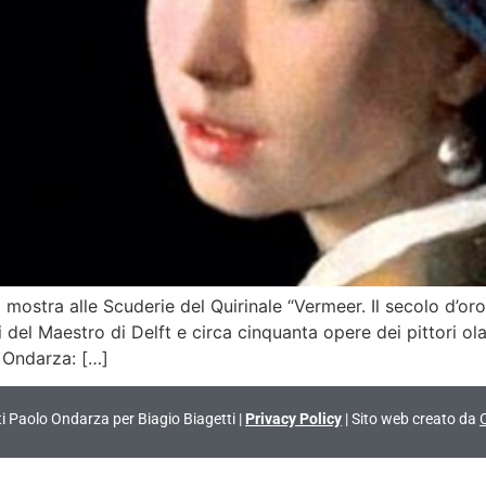
mostra alle Scuderie del Quirinale “Vermeer. Il secolo d’oro 
del Maestro di Delft e circa cinquanta opere dei pittori ol
o Ondarza: […]
vati Paolo Ondarza per Biagio Biagetti |
Privacy Policy
| Sito web creato da