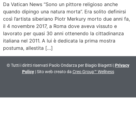
Da Vatican News “Sono un pittore religioso anche
quando dipingo una natura morta”. Era solito definirsi
così l’artista siberiano Piotr Merkury morto due anni fa,
il 4 novembre 2017, a Roma dove aveva vissuto e
lavorato per quasi 30 anni ottenendo la cittadinanza
italiana nel 2011. A lui è dedicata la prima mostra
postuma, allestita […]
© Tutti i diritti riservati Paolo Ondarza per Biagio Biagetti |
Privacy
Policy
| Sito web creato da
Creo Group™ Wellness