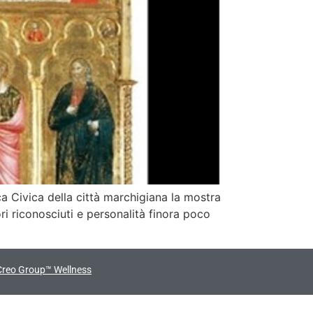
ca Civica della città marchigiana la mostra
ri riconosciuti e personalità finora poco
Creo Group™ Wellness