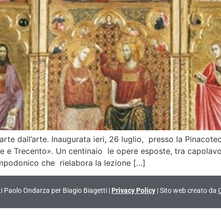
e dall’arte. Inaugurata ieri, 26 luglio, presso la Pinacote
ue e Trecento». Un centinaio le opere esposte, tra capolavo
ampodonico che rielabora la lezione […]
vati Paolo Ondarza per Biagio Biagetti |
Privacy Policy
| Sito web creato da