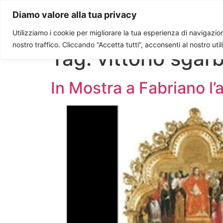
Paolo Ondarza
Diamo valore alla tua privacy
Utilizziamo i cookie per migliorare la tua esperienza di navigazione
nostro traffico. Cliccando “Accetta tutti”, acconsenti al nostro uti
Tag:
vittorio sgarb
In Mostra a Fabriano l’