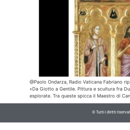
@Paolo Ondarza, Radio Vaticana Fabriano ripart
«Da Giotto a Gentile. Pittura e scultura fra D
esplorate. Tra queste spicca il Maestro di C
© Tutti i diritti riser