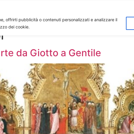
Home
Biagio Biagetti
Contatti
I 
, offrirti pubblicità o contenuti personalizzati e analizzare il
lizzo dei cookie.
i
arte da Giotto a Gentile