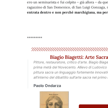
ero un seminarista e fui colpito – già allora – da qu
ragazzino di San Domenico, di San Luigi Gonzaga, 
entrata dentro e non perché marchigiana, ma per
*********
Biagio Biagetti: Arte Sac
Pittore, restauratore, critico d'arte. Biagio Biag
prima metà del Novecento. Allievo di Ludovico S
pittura sacra un linguaggio fortemente innovativ
all'interno del dibattito sull'arte sacra nel prim
Paolo Ondarza