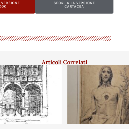
A VERSIONE
SFOGLIA LA VERSIONE
OOK
CARTACEA
Articoli Correlati