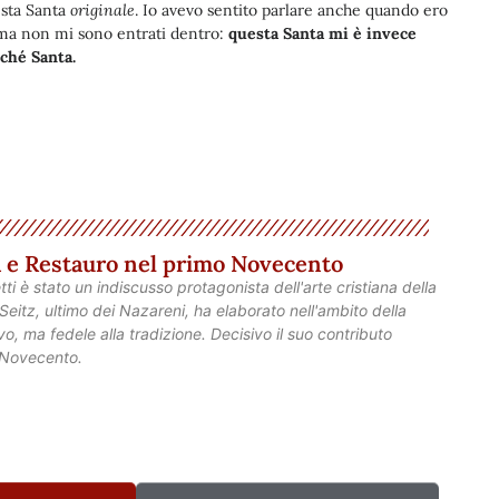
esta Santa
originale
. Io avevo sentito parlare anche quando ero
ma non mi sono entrati dentro:
questa Santa mi è invece
ché Santa.
ra e Restauro nel primo Novecento
etti è stato un indiscusso protagonista dell'arte cristiana della
eitz, ultimo dei Nazareni, ha elaborato nell'ambito della
o, ma fedele alla tradizione. Decisivo il suo contributo
o Novecento.