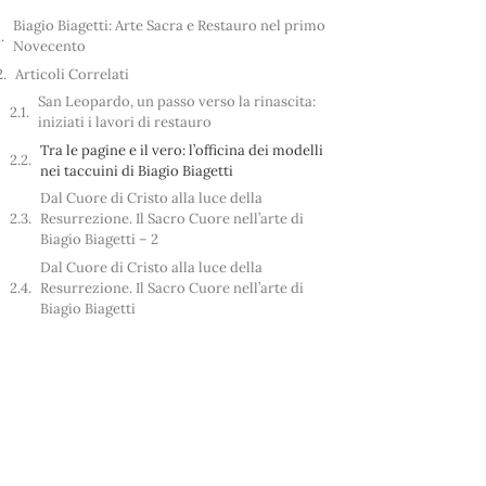
Biagio Biagetti: Arte Sacra e Restauro nel primo
Novecento
Articoli Correlati
San Leopardo, un passo verso la rinascita:
iniziati i lavori di restauro
Tra le pagine e il vero: l’officina dei modelli
nei taccuini di Biagio Biagetti
Dal Cuore di Cristo alla luce della
Resurrezione. Il Sacro Cuore nell’arte di
Biagio Biagetti – 2
Dal Cuore di Cristo alla luce della
Resurrezione. Il Sacro Cuore nell’arte di
Biagio Biagetti