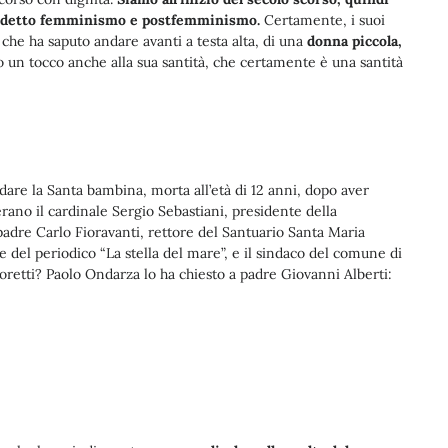
siddetto femminismo e postfemminismo.
Certamente, i suoi
a che ha saputo andare avanti a testa alta, di una
donna piccola,
o un tocco anche alla sua santità, che certamente è una santità
rdare la Santa bambina, morta all’età di 12 anni, dopo aver
rano il cardinale Sergio Sebastiani, presidente della
padre Carlo Fioravanti, rettore del Santuario Santa Maria
e del periodico “La stella del mare”, e il sindaco del comune di
oretti? Paolo Ondarza lo ha chiesto a padre Giovanni Alberti: