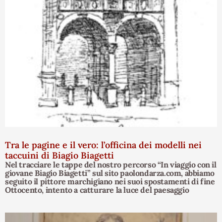
Tra le pagine e il vero: l’officina dei modelli nei
taccuini di Biagio Biagetti
Nel tracciare le tappe del nostro percorso “In viaggio con il
giovane Biagio Biagetti” sul sito paolondarza.com, abbiamo
seguito il pittore marchigiano nei suoi spostamenti di fine
Ottocento, intento a catturare la luce del paesaggio