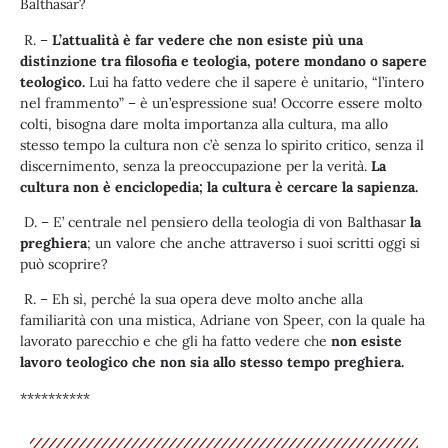
Balthasar?
R. –
L’attualità è far vedere che non esiste più una
distinzione tra filosofia e teologia, potere mondano o sapere
teologico.
Lui ha fatto vedere che il sapere è unitario, “l’intero
nel frammento” – è un’espressione sua! Occorre essere molto
colti, bisogna dare molta importanza alla cultura, ma allo
stesso tempo la cultura non c’è senza lo spirito critico, senza il
discernimento, senza la preoccupazione per la verità.
La
cultura non è enciclopedia; la cultura è cercare la sapienza.
D. – E’ centrale nel pensiero della teologia di von Balthasar
la
preghiera
; un valore che anche attraverso i suoi scritti oggi si
può scoprire?
R. – Eh sì, perché la sua opera deve molto anche alla
familiarità con una mistica, Adriane von Speer, con la quale ha
lavorato parecchio e che gli ha fatto vedere che
non esiste
lavoro teologico che non sia allo stesso tempo preghiera.
**********