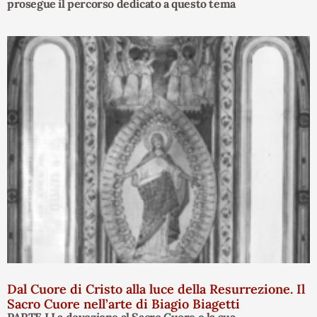
prosegue il percorso dedicato a questo tema
Dal Cuore di Cristo alla luce della Resurrezione. Il
Sacro Cuore nell’arte di Biagio Biagetti
PARTE I La devozione al Sacro Cuore e la sua