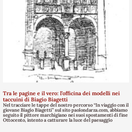
Tra le pagine e il vero: l’officina dei modelli nei
taccuini di Biagio Biagetti
Nel tracciare le tappe del nostro percorso “In viaggio con il
giovane Biagio Biagetti” sul sito paolondarza.com, abbiamo
seguito il pittore marchigiano nei suoi spostamenti di fine
Ottocento, intento a catturare la luce del paesaggio