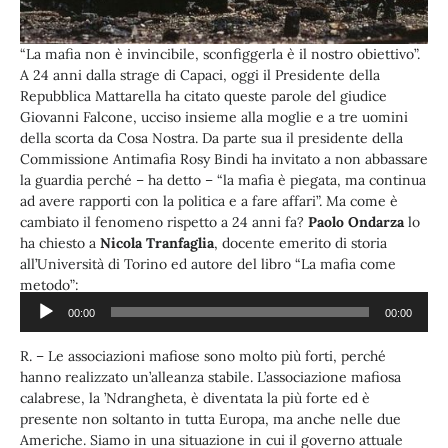
“La mafia non è invincibile, sconfiggerla è il nostro obiettivo”.
A 24 anni dalla strage di Capaci, oggi il Presidente della
Repubblica Mattarella ha citato queste parole del giudice
Giovanni Falcone, ucciso insieme alla moglie e a tre uomini
della scorta da Cosa Nostra. Da parte sua il presidente della
Commissione Antimafia Rosy Bindi ha invitato a non abbassare
la guardia perché – ha detto – “la mafia è piegata, ma continua
ad avere rapporti con la politica e a fare affari”. Ma come è
cambiato il fenomeno rispetto a 24 anni fa?
Paolo Ondarza
lo
ha chiesto a
Nicola Tranfaglia
, docente emerito di storia
all’Università di Torino ed autore del libro “La mafia come
metodo”:
00:00
00:00
Audio
Ascolta l’audio:
Player
R. – Le associazioni mafiose sono molto più forti, perché
hanno realizzato un’alleanza stabile. L’associazione mafiosa
calabrese, la ’Ndrangheta, è diventata la più forte ed è
presente non soltanto in tutta Europa, ma anche nelle due
Americhe. Siamo in una situazione in cui il governo attuale