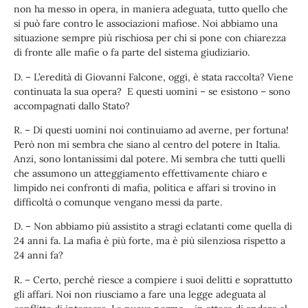
non ha messo in opera, in maniera adeguata, tutto quello che
si può fare contro le associazioni mafiose. Noi abbiamo una
situazione sempre più rischiosa per chi si pone con chiarezza
di fronte alle mafie o fa parte del sistema giudiziario.
D. – L’eredità di Giovanni Falcone, oggi, è stata raccolta? Viene
continuata la sua opera? E questi uomini – se esistono – sono
accompagnati dallo Stato?
R. – Di questi uomini noi continuiamo ad averne, per fortuna!
Però non mi sembra che siano al centro del potere in Italia.
Anzi, sono lontanissimi dal potere. Mi sembra che tutti quelli
che assumono un atteggiamento effettivamente chiaro e
limpido nei confronti di mafia, politica e affari si trovino in
difficoltà o comunque vengano messi da parte.
D. – Non abbiamo più assistito a stragi eclatanti come quella di
24 anni fa. La mafia è più forte, ma è più silenziosa rispetto a
24 anni fa?
R. – Certo, perché riesce a compiere i suoi delitti e soprattutto
gli affari. Noi non riusciamo a fare una legge adeguata al