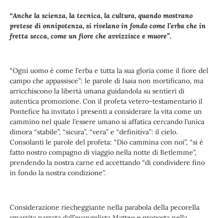
“Anche la scienza, la tecnica, la cultura, quando mostrano
pretese di onnipotenza, si rivelano in fondo come l’erba che in
fretta secca, come un fiore che avvizzisce e muore”.
“Ogni uomo è come l’erba e tutta la sua gloria come il fiore del
campo che appassisce”: le parole di Isaia non mortificano, ma
arricchiscono la libertà umana guidandola su sentieri di
autentica promozione. Con il profeta vetero-testamentario il
Pontefice ha invitato i presenti a considerare la vita come un
cammino nel quale l’essere umano si affatica cercando l’unica
dimora “stabile”, “sicura”, “vera” e “definitiva”: il cielo.
Consolanti le parole del profeta: “Dio cammina con noi”, “si è
fatto nostro compagno di viaggio nella notte di Betlemme”,
prendendo la nostra carne ed accettando “di condividere fino
in fondo la nostra condizione”.
Considerazione riecheggiante nella parabola della pecorella
smarrita narrata dall’evangelista Matteo e proposta nella