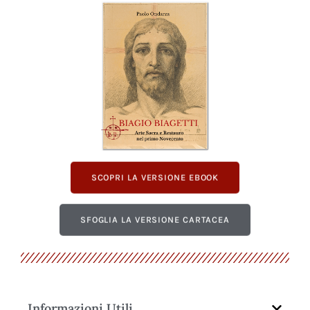
SCOPRI LA VERSIONE EBOOK
SFOGLIA LA VERSIONE CARTACEA
Informazioni Utili