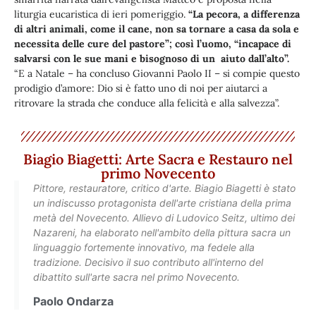
liturgia eucaristica di ieri pomeriggio.
“La pecora, a differenza
di altri animali, come il cane, non sa tornare a casa da sola e
necessita delle cure del pastore”; così l’uomo, “incapace di
salvarsi con le sue mani e bisognoso di un aiuto dall’alto”.
“E a Natale – ha concluso Giovanni Paolo II – si compie questo
prodigio d’amore: Dio si è fatto uno di noi per aiutarci a
ritrovare la strada che conduce alla felicità e alla salvezza”.
Biagio Biagetti: Arte Sacra e Restauro nel
primo Novecento
Pittore, restauratore, critico d'arte. Biagio Biagetti è stato
un indiscusso protagonista dell'arte cristiana della prima
metà del Novecento. Allievo di Ludovico Seitz, ultimo dei
Nazareni, ha elaborato nell'ambito della pittura sacra un
linguaggio fortemente innovativo, ma fedele alla
tradizione. Decisivo il suo contributo all'interno del
dibattito sull'arte sacra nel primo Novecento.
Paolo Ondarza