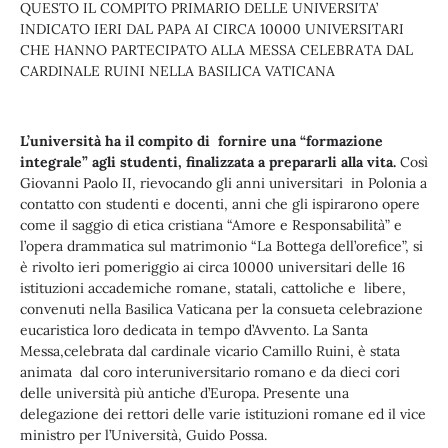
QUESTO IL COMPITO PRIMARIO DELLE UNIVERSITA’
INDICATO IERI DAL PAPA AI CIRCA 10000 UNIVERSITARI
CHE HANNO PARTECIPATO ALLA MESSA CELEBRATA DAL
CARDINALE RUINI NELLA BASILICA VATICANA
L’università ha il compito di fornire una “formazione
integrale” agli studenti, finalizzata a prepararli alla vita.
Così
Giovanni Paolo II, rievocando gli anni universitari in Polonia a
contatto con studenti e docenti, anni che gli ispirarono opere
come il saggio di etica cristiana “Amore e Responsabilità” e
l’opera drammatica sul matrimonio “La Bottega dell’orefice”, si
è rivolto ieri pomeriggio ai circa 10000 universitari delle 16
istituzioni accademiche romane, statali, cattoliche e libere,
convenuti nella Basilica Vaticana per la consueta celebrazione
eucaristica loro dedicata in tempo d’Avvento. La Santa
Messa,celebrata dal cardinale vicario Camillo Ruini, è stata
animata dal coro interuniversitario romano e da dieci cori
delle università più antiche d’Europa. Presente una
delegazione dei rettori delle varie istituzioni romane ed il vice
ministro per l’Università, Guido Possa.