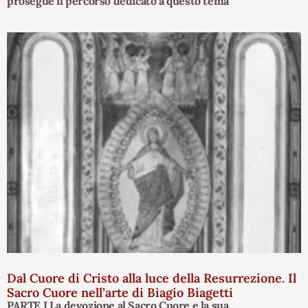
prosegue il percorso dedicato a questo tema
Dal Cuore di Cristo alla luce della Resurrezione. Il
Sacro Cuore nell’arte di Biagio Biagetti
PARTE I La devozione al Sacro Cuore e la sua