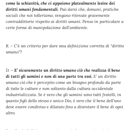
come la schiavitù, che ci appaiono platealmente lesive dei
diritti umani fondamentali
. Può darsi che, domani, pratiche
sociali che noi tolleriamo, vengano ritenute gravemente
contraddittorie rispetto ai diritti umani. Penso in particolare a
certe forme di manipolazione dell’ambiente.
R. – C’è un criterio per dare una definizione corretta di “diritto
umano”?
D. –
E’ sicuramente un diritto umano ciò che realizza il bene
di tutti gli uomini e non di una parte tra essi.
E’ un diritto
umano ciò che è percepito come un bisogno profondo da parte
di tutte le culture e non soltanto dalla cultura occidentale
industrializzata. Se è vero che gli uomini sono tutti fratelli, in
quanto figli dello stesso e unico Dio, è vero che il bene dell’uno
deve essere condiviso e dilatato fino a diventare il bene di ogni
altro.