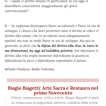
D. – Quale il diritto umano in particolare su cui oggi si
dovrebbero concentrare maggiormente gli sforzi
internazionali?
R. – Se vogliamo distinguere Paesi occidentali e Paesi in via di
sviluppo, è chiaro che beni prioritari sono il diritto al cibo e il
diritto alla salute, che in occidente sono adeguatamente
tutelati ma non in molti Paesi in via di sviluppo. Ma più in
generale, io direi che
la difesa del diritto alla vita, in tutte le
sue dimensioni, ha oggi un’indubbia priorità
. Nel difendere il
diritto alla vita implicitamente difendiamo la giustizia,
difendiamo la pace e difendiamo soprattutto il futuro.
@Paolo Ondarza, Radio Vaticana
Biagio Biagetti: Arte Sacra e Restauro nel
primo Novecento
Pittore, restauratore, critico d'arte. Biagio Biagetti è stato
un indiscusso protagonista dell'arte cristiana della prima