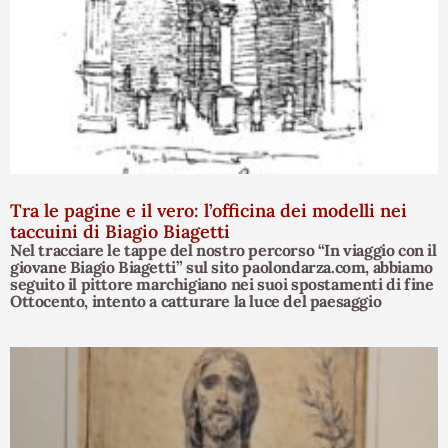
Tra le pagine e il vero: l’officina dei modelli nei
taccuini di Biagio Biagetti
Nel tracciare le tappe del nostro percorso “In viaggio con il
giovane Biagio Biagetti” sul sito paolondarza.com, abbiamo
seguito il pittore marchigiano nei suoi spostamenti di fine
Ottocento, intento a catturare la luce del paesaggio