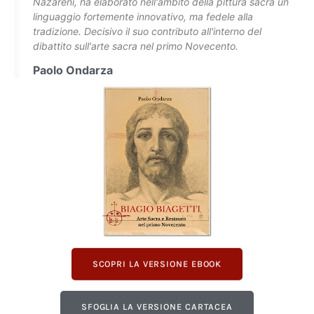
Nazareni, ha elaborato nell'ambito della pittura sacra un
linguaggio fortemente innovativo, ma fedele alla
tradizione. Decisivo il suo contributo all'interno del
dibattito sull'arte sacra nel primo Novecento.
Paolo Ondarza
SCOPRI LA VERSIONE EBOOK
SFOGLIA LA VERSIONE CARTACEA