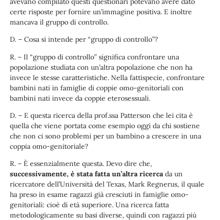
avevano compilato questi questionari potevano avere dato
certe risposte per fornire un’immagine positiva. E inoltre
mancava il gruppo di controllo.
D. – Cosa si intende per “gruppo di controllo”?
R. – Il “gruppo di controllo” significa confrontare una
popolazione studiata con un’altra popolazione che non ha
invece le stesse caratteristiche. Nella fattispecie, confrontare
bambini nati in famiglie di coppie omo-genitoriali con
bambini nati invece da coppie eterosessuali.
D. – E questa ricerca della prof.ssa Patterson che lei cita è
quella che viene portata come esempio oggi da chi sostiene
che non ci sono problemi per un bambino a crescere in una
coppia omo-genitoriale?
R. – È essenzialmente questa. Devo dire che,
successivamente, è stata fatta un’altra ricerca
da un
ricercatore dell’Università del Texas, Mark Regnerus, il quale
ha preso in esame ragazzi già cresciuti in famiglie omo-
genitoriali: cioè di età superiore. Una ricerca fatta
metodologicamente su basi diverse, quindi con ragazzi più