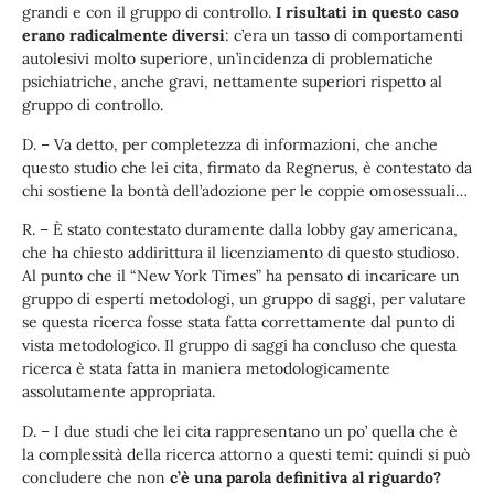
grandi e con il gruppo di controllo.
I risultati in questo caso
erano radicalmente diversi
: c’era un tasso di comportamenti
autolesivi molto superiore, un’incidenza di problematiche
psichiatriche, anche gravi, nettamente superiori rispetto al
gruppo di controllo.
D. – Va detto, per completezza di informazioni, che anche
questo studio che lei cita, firmato da Regnerus, è contestato da
chi sostiene la bontà dell’adozione per le coppie omosessuali…
R. – È stato contestato duramente dalla lobby gay americana,
che ha chiesto addirittura il licenziamento di questo studioso.
Al punto che il “New York Times” ha pensato di incaricare un
gruppo di esperti metodologi, un gruppo di saggi, per valutare
se questa ricerca fosse stata fatta correttamente dal punto di
vista metodologico. Il gruppo di saggi ha concluso che questa
ricerca è stata fatta in maniera metodologicamente
assolutamente appropriata.
D. – I due studi che lei cita rappresentano un po’ quella che è
la complessità della ricerca attorno a questi temi: quindi si può
concludere che non
c’è una parola definitiva al riguardo?