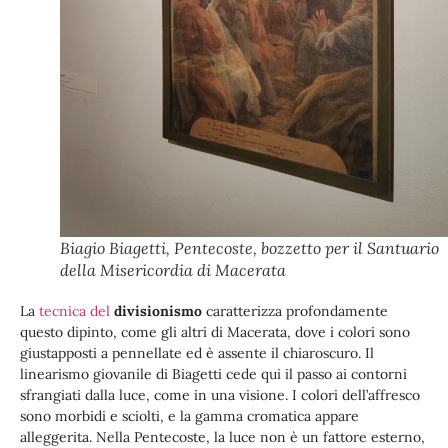
Biagio Biagetti, Pentecoste, bozzetto per il Santuario
della Misericordia di Macerata
La
tecnica del
divisionismo
caratterizza profondamente
questo dipinto, come gli altri di Macerata, dove i colori sono
giustapposti a pennellate ed è assente il chiaroscuro. Il
linearismo giovanile di Biagetti cede qui il passo ai contorni
sfrangiati dalla luce, come in una visione. I colori dell’affresco
sono morbidi e sciolti, e la gamma cromatica appare
alleggerita. Nella Pentecoste, la luce non è un fattore esterno,