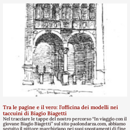
Tra le pagine e il vero: l’officina dei modelli nei
taccuini di Biagio Biagetti
Nel tracciare le tappe del nostro percorso “In viaggio con il
giovane Biagio Biagetti” sul sito paolondarza.com, abbiamo
seguito il pittore marchigiano nei suoi spostamenti di fine