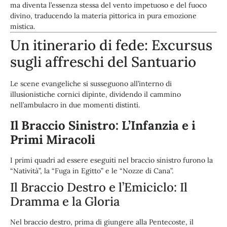
ma diventa l’essenza stessa del vento impetuoso e del fuoco
divino, traducendo la materia pittorica in pura emozione
mistica.
Un itinerario di fede: Excursus
sugli affreschi del Santuario
Le scene evangeliche si susseguono all’interno di
illusionistiche cornici dipinte, dividendo il cammino
nell’ambulacro in due momenti distinti.
Il Braccio Sinistro: L’Infanzia e i
Primi Miracoli
I primi quadri ad essere eseguiti nel braccio sinistro furono la
“Natività”, la “Fuga in Egitto” e le “Nozze di Cana”.
Il Braccio Destro e l’Emiciclo: Il
Dramma e la Gloria
Nel braccio destro, prima di giungere alla Pentecoste, il