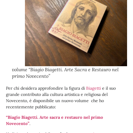
volume “Biagio Biagetti. Arte Sacra e Restauro nel
primo Novecento”
Per chi desidera approfondire la figura di
Biagetti
e il suo
grande contributo alla cultura artistica e religiosa del
Novecento, è disponibile un nuovo volume che ho
recentemente pubblicato:
“Biagio Biagetti. Arte sacra e restauro nel primo
Novecento”
.