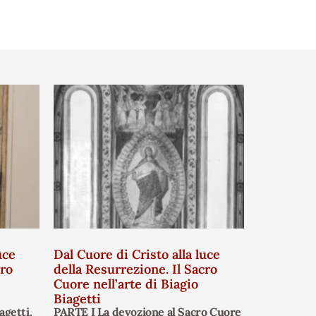
uce
Dal Cuore di Cristo alla luce
cro
della Resurrezione. Il Sacro
Cuore nell’arte di Biagio
Biagetti
agetti.
PARTE I La devozione al Sacro Cuore