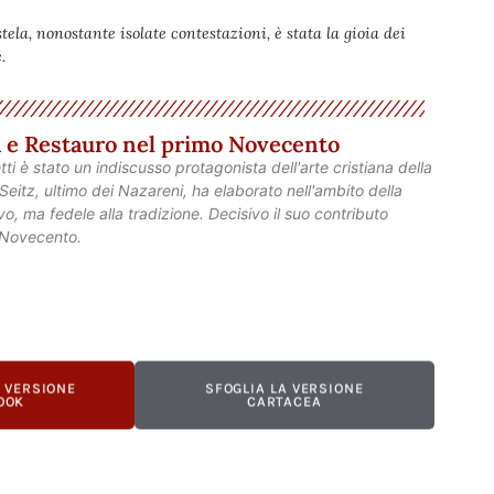
la, nonostante isolate contestazioni, è stata la gioia dei
.
ra e Restauro nel primo Novecento
etti è stato un indiscusso protagonista dell'arte cristiana della
eitz, ultimo dei Nazareni, ha elaborato nell'ambito della
o, ma fedele alla tradizione. Decisivo il suo contributo
o Novecento.
A VERSIONE
SFOGLIA LA VERSIONE
OOK
CARTACEA