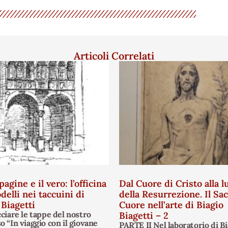
Articoli Correlati
pagine e il vero: l’officina
Dal Cuore di Cristo alla l
delli nei taccuini di
della Resurrezione. Il Sa
 Biagetti
Cuore nell’arte di Biagio
cciare le tappe del nostro
Biagetti – 2
o “In viaggio con il giovane
PARTE II Nel laboratorio di Bi