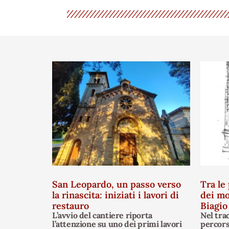
San Leopardo, un passo verso
Tra le 
la rinascita: iniziati i lavori di
dei mo
restauro
Biagio
L’avvio del cantiere riporta
Nel tra
l’attenzione su uno dei primi lavori
percors