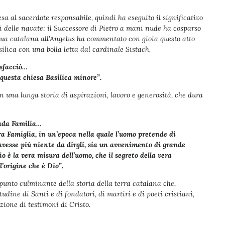
sa al sacerdote responsabile, quindi ha eseguito il significativo
eti delle navate: il Successore di Pietro a mani nude ha cosparso
ngua catalana all’Angelus ha commentato con gioia questo atto
ilica con una bolla letta dal cardinale Sistach.
isfacció…
questa chiesa Basilica minore”.
n una lunga storia di aspirazioni, lavoro e generosità, che dura
rada Familia…
ra Famiglia, in un’epoca nella quale l’uomo pretende di
n avesse più niente da dirgli, sia un avvenimento di grande
o è la vera misura dell’uomo, che il segreto della vera
l’origine che è Dio”.
unto culminante della storia della terra catalana che,
tudine di Santi e di fondatori, di martiri e di poeti cristiani,
ione di testimoni di Cristo.