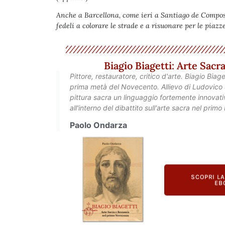
Anche a Barcellona, come ieri a Santiago de Composte
fedeli a colorare le strade e a risuonare per le piazze
Biagio Biagetti: Arte Sac
Pittore, restauratore, critico d'arte. Biagio Biag
prima metà del Novecento. Allievo di Ludovico S
pittura sacra un linguaggio fortemente innovativ
all'interno del dibattito sull'arte sacra nel prim
Paolo Ondarza
SCOPRI L
EB