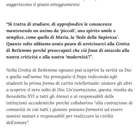
suggeriscono il giusto atteggiamento:
“Si tratta di studiare, di approfondire le conoscenze
mantenendo un animo da ‘piccoli’, uno spirito umile e
semplice, come quello di Maria, la ‘Sede della Sapienza’.
Quante volte abbiamo avuto paura di avvicinarci alla Grotta
di Betlemme perché preoccupati che ciò fosse di ostacolo alla
nostra criticità e alla nostra ‘modernità’!”.
Nella Grotta di Betlemme ognuno può scoprire la verità su Dio
e quella sull’uomo. Ha proseguito il Papa indicando agli
studenti la prima forma di carità intellettuale: aiutare gli altri
a scoprire il vero volto di Dio. Un’esortazione, questa, rivolta da
Benedetto XVI a tutti gli Atenei e ai responsabili delle
istituzioni accademiche perché collaborino “alla costruzione di
comunità in cui tutti i giovani possano formarsi ad essere
uomini maturi e responsabili per realizzare la civiltà
dell’amore”.