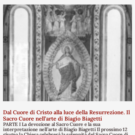
Dal Cuore di Cristo alla luce della Resurrezione. Il
Sacro Cuore nell’arte di Biagio Biagetti
PARTE I La devozione al Sacro Cuore e la sua
interpretazione nell’arte di Biagio Biagetti Il prossimo 12
giugno la Chiesa celebrerà la solennità del Sacro Cuore di