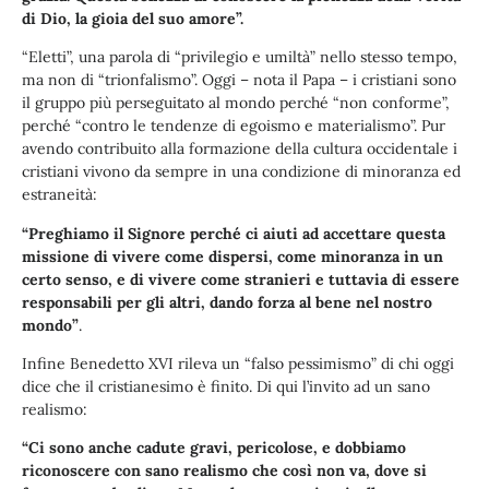
di Dio, la gioia del suo amore”.
“Eletti”, una parola di “privilegio e umiltà” nello stesso tempo,
ma non di “trionfalismo”. Oggi – nota il Papa – i cristiani sono
il gruppo più perseguitato al mondo perché “non conforme”,
perché “contro le tendenze di egoismo e materialismo”. Pur
avendo contribuito alla formazione della cultura occidentale i
cristiani vivono da sempre in una condizione di minoranza ed
estraneità:
“Preghiamo il Signore perché ci aiuti ad accettare questa
missione di vivere come dispersi, come minoranza in un
certo senso, e di vivere come stranieri e tuttavia di essere
responsabili per gli altri, dando forza al bene nel nostro
mondo”
.
Infine Benedetto XVI rileva un “falso pessimismo” di chi oggi
dice che il cristianesimo è finito. Di qui l’invito ad un sano
realismo:
“Ci sono anche cadute gravi, pericolose, e dobbiamo
riconoscere con sano realismo che così non va, dove si