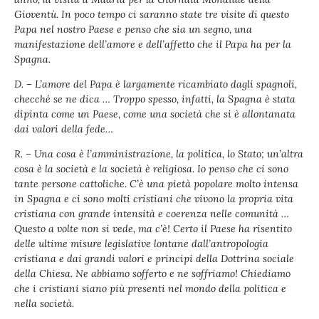
Gioventù. In poco tempo ci saranno state tre visite di questo
Papa nel nostro Paese e penso che sia un segno, una
manifestazione dell’amore e dell’affetto che il Papa ha per la
Spagna.
D. – L’amore del Papa è largamente ricambiato dagli spagnoli,
checché se ne dica … Troppo spesso, infatti, la Spagna è stata
dipinta come un Paese, come una società che si è allontanata
dai valori della fede…
R. – Una cosa è l’amministrazione, la politica, lo Stato; un’altra
cosa è la società e la società è religiosa. Io penso che ci sono
tante persone cattoliche. C’è una pietà popolare molto intensa
in Spagna e ci sono molti cristiani che vivono la propria vita
cristiana con grande intensità e coerenza nelle comunità …
Questo a volte non si vede, ma c’è! Certo il Paese ha risentito
delle ultime misure legislative lontane dall’antropologia
cristiana e dai grandi valori e principi della Dottrina sociale
della Chiesa. Ne abbiamo sofferto e ne soffriamo! Chiediamo
che i cristiani siano più presenti nel mondo della politica e
nella società.