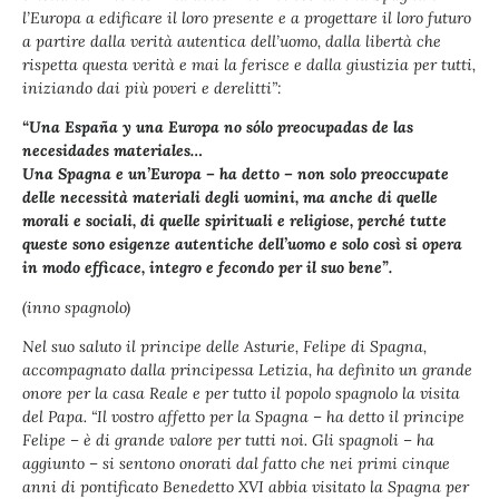
l’Europa a edificare il loro presente e a progettare il loro futuro
a partire dalla verità autentica dell’uomo, dalla libertà che
rispetta questa verità e mai la ferisce e dalla giustizia per tutti,
iniziando dai più poveri e derelitti”:
“Una España y una Europa no sólo preocupadas de las
necesidades materiales…
Una Spagna e un’Europa – ha detto – non solo preoccupate
delle necessità materiali degli uomini, ma anche di quelle
morali e sociali, di quelle spirituali e religiose, perché tutte
queste sono esigenze autentiche dell’uomo e solo così si opera
in modo efficace, integro e fecondo per il suo bene”.
(inno spagnolo)
Nel suo saluto il principe delle Asturie, Felipe di Spagna,
accompagnato dalla principessa Letizia, ha definito un grande
onore per la casa Reale e per tutto il popolo spagnolo la visita
del Papa. “Il vostro affetto per la Spagna – ha detto il principe
Felipe – è di grande valore per tutti noi. Gli spagnoli – ha
aggiunto – si sentono onorati dal fatto che nei primi cinque
anni di pontificato Benedetto XVI abbia visitato la Spagna per