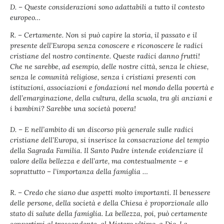
D. – Queste considerazioni sono adattabili a tutto il contesto
europeo…
R. – Certamente. Non si può capire la storia, il passato e il
presente dell’Europa senza conoscere e riconoscere le radici
cristiane del nostro continente. Queste radici danno frutti!
Che ne sarebbe, ad esempio, delle nostre città, senza le chiese,
senza le comunità religiose, senza i cristiani presenti con
istituzioni, associazioni e fondazioni nel mondo della povertà e
dell’emarginazione, della cultura, della scuola, tra gli anziani e
i bambini? Sarebbe una società povera!
D. – E nell’ambito di un discorso più generale sulle radici
cristiane dell’Europa, si inserisce la consacrazione del tempio
della Sagrada Familia. Il Santo Padre intende evidenziare il
valore della bellezza e dell’arte, ma contestualmente – e
soprattutto – l’importanza della famiglia …
R. – Credo che siano due aspetti molto importanti. Il benessere
delle persone, della società e della Chiesa è proporzionale allo
stato di salute della famiglia. La bellezza, poi, può certamente