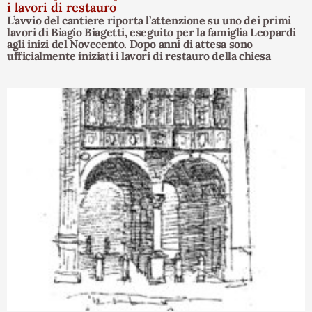
i lavori di restauro
L’avvio del cantiere riporta l’attenzione su uno dei primi
lavori di Biagio Biagetti, eseguito per la famiglia Leopardi
agli inizi del Novecento. Dopo anni di attesa sono
ufficialmente iniziati i lavori di restauro della chiesa