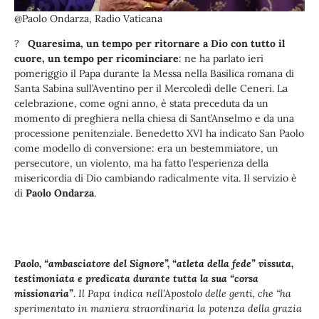
@Paolo Ondarza, Radio Vaticana
?
Quaresima, un tempo per ritornare a Dio con tutto il
cuore, un tempo per ricominciare
: ne ha parlato ieri
pomeriggio il Papa durante la Messa nella Basilica romana di
Santa Sabina sull’Aventino per il Mercoledì delle Ceneri. La
celebrazione, come ogni anno, è stata preceduta da un
momento di preghiera nella chiesa di Sant’Anselmo e da una
processione penitenziale. Benedetto XVI ha indicato San Paolo
come modello di conversione: era un bestemmiatore, un
persecutore, un violento, ma ha fatto l’esperienza della
misericordia di Dio cambiando radicalmente vita. Il servizio è
di
Paolo Ondarza
.
Paolo, “ambasciatore del Signore”, “atleta della fede” vissuta,
testimoniata e predicata durante tutta la sua “corsa
missionaria”
. Il Papa indica nell’Apostolo delle genti, che “ha
sperimentato in maniera straordinaria la potenza della grazia