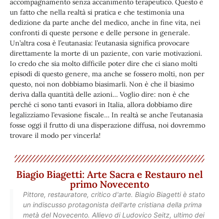
accompagnamento senza accanimento terapeutico. Questo è
un fatto che nella realtà si pratica e che testimonia una
dedizione da parte anche del medico, anche in fine vita, nei
confronti di queste persone e delle persone in generale.
Un’altra cosa è l’eutanasia: l’eutanasia significa provocare
direttamente la morte di un paziente, con varie motivazioni.
Io credo che sia molto difficile poter dire che ci siano molti
episodi di questo genere, ma anche se fossero molti, non per
questo, noi non dobbiamo biasimarli. Non è che il biasimo
deriva dalla quantità delle azioni… Voglio dire: non è che
perché ci sono tanti evasori in Italia, allora dobbiamo dire
legalizziamo l’evasione fiscale… In realtà se anche l’eutanasia
fosse oggi il frutto di una disperazione diffusa, noi dovremmo
trovare il modo per vincerla!
Biagio Biagetti: Arte Sacra e Restauro nel
primo Novecento
Pittore, restauratore, critico d'arte. Biagio Biagetti è stato
un indiscusso protagonista dell'arte cristiana della prima
metà del Novecento. Allievo di Ludovico Seitz, ultimo dei