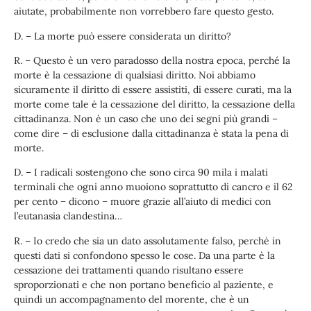
aiutate, probabilmente non vorrebbero fare questo gesto.
D. – La morte può essere considerata un diritto?
R. – Questo è un vero paradosso della nostra epoca, perché la
morte è la cessazione di qualsiasi diritto. Noi abbiamo
sicuramente il diritto di essere assistiti, di essere curati, ma la
morte come tale è la cessazione del diritto, la cessazione della
cittadinanza. Non è un caso che uno dei segni più grandi –
come dire – di esclusione dalla cittadinanza è stata la pena di
morte.
D. – I radicali sostengono che sono circa 90 mila i malati
terminali che ogni anno muoiono soprattutto di cancro e il 62
per cento – dicono – muore grazie all’aiuto di medici con
l’eutanasia clandestina…
R. – Io credo che sia un dato assolutamente falso, perché in
questi dati si confondono spesso le cose. Da una parte è la
cessazione dei trattamenti quando risultano essere
sproporzionati e che non portano beneficio al paziente, e
quindi un accompagnamento del morente, che è un