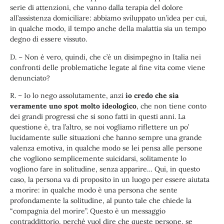
serie di attenzioni, che vanno dalla terapia del dolore
all’assistenza domiciliare: abbiamo sviluppato un’idea per cui,
in qualche modo, il tempo anche della malattia sia un tempo
degno di essere vissuto.
D. – Non è vero, quindi, che c’è un disimpegno in Italia nei
confronti delle problematiche legate al fine vita come viene
denunciato?
R. – Io lo nego assolutamente, anzi
io credo che sia
veramente uno spot molto ideologico
, che non tiene conto
dei grandi progressi che si sono fatti in questi anni. La
questione è, tra l’altro, se noi vogliamo riflettere un po’
lucidamente sulle situazioni che hanno sempre una grande
valenza emotiva, in qualche modo se lei pensa alle persone
che vogliono semplicemente suicidarsi, solitamente lo
vogliono fare in solitudine, senza apparire… Qui, in questo
caso, la persona va di proposito in un luogo per essere aiutata
a morire: in qualche modo è una persona che sente
profondamente la solitudine, al punto tale che chiede la
“compagnia del morire”. Questo è un messaggio
contraddittorio, perché vuol dire che queste persone, se