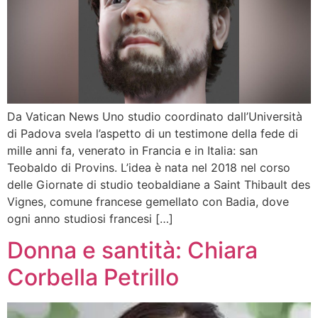
Da Vatican News Uno studio coordinato dall’Università
di Padova svela l’aspetto di un testimone della fede di
mille anni fa, venerato in Francia e in Italia: san
Teobaldo di Provins. L’idea è nata nel 2018 nel corso
delle Giornate di studio teobaldiane a Saint Thibault des
Vignes, comune francese gemellato con Badia, dove
ogni anno studiosi francesi […]
Donna e santità: Chiara
Corbella Petrillo