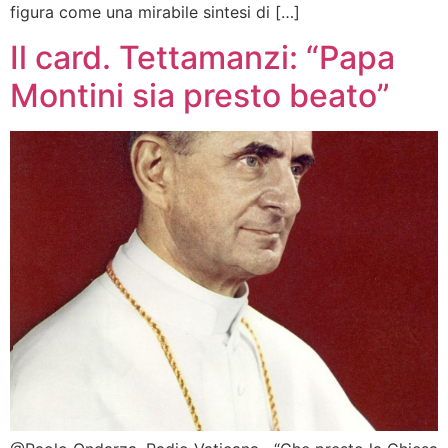
figura come una mirabile sintesi di […]
Il card. Tettamanzi: “Papa
Montini sia presto beato”