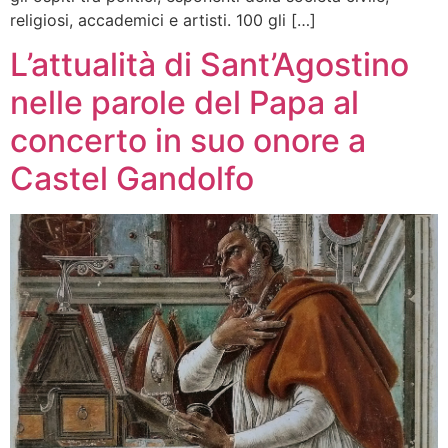
religiosi, accademici e artisti. 100 gli […]
L’attualità di Sant’Agostino
nelle parole del Papa al
concerto in suo onore a
Castel Gandolfo