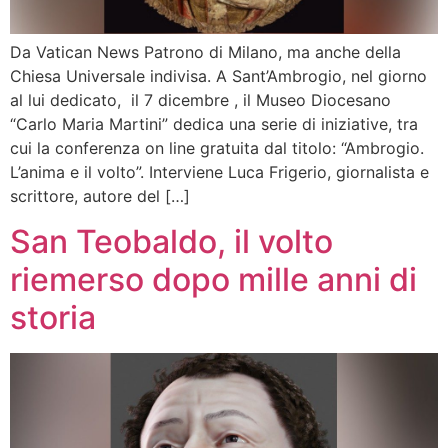
Da Vatican News Patrono di Milano, ma anche della
Chiesa Universale indivisa. A Sant’Ambrogio, nel giorno
al lui dedicato, il 7 dicembre , il Museo Diocesano
“Carlo Maria Martini” dedica una serie di iniziative, tra
cui la conferenza on line gratuita dal titolo: “Ambrogio.
L’anima e il volto”. Interviene Luca Frigerio, giornalista e
scrittore, autore del […]
San Teobaldo, il volto
riemerso dopo mille anni di
storia