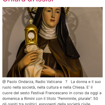
@ Paolo Ondarza, Radio Vaticana ? La donna e il suo
ruolo nella società, nella cultura e nella Chiesa. E’ il
cuore del sesto Festival Francescano in corso da oggi a
domenica a Rimini con il titolo “Femminile, plurale”. 50
gli ospiti tra politici, esponenti della società civile,