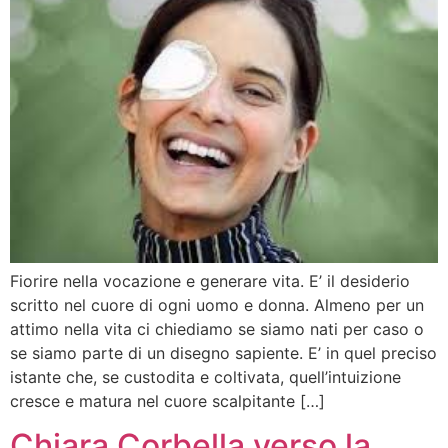
Fiorire nella vocazione e generare vita. E’ il desiderio
scritto nel cuore di ogni uomo e donna. Almeno per un
attimo nella vita ci chiediamo se siamo nati per caso o
se siamo parte di un disegno sapiente. E’ in quel preciso
istante che, se custodita e coltivata, quell’intuizione
cresce e matura nel cuore scalpitante […]
Chiara Corbella verso la