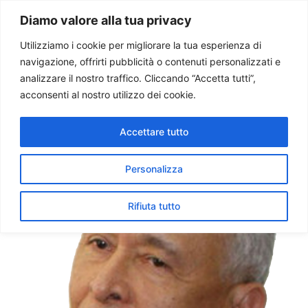
Paolo Ondarza
Diamo valore alla tua privacy
Utilizziamo i cookie per migliorare la tua esperienza di
navigazione, offrirti pubblicità o contenuti personalizzati e
Chiesa Venezuela: urgente
analizzare il nostro traffico. Cliccando “Accetta tutti”,
dialogo. No a nuova
acconsenti al nostro utilizzo dei cookie.
Costituzione
Accettare tutto
Personalizza
Rifiuta tutto