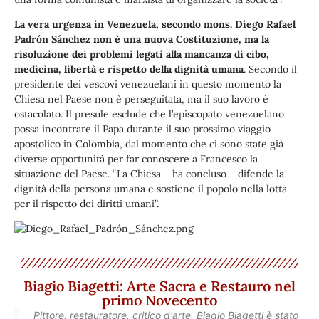
La vera urgenza in Venezuela, secondo mons. Diego Rafael
Padrón Sánchez non è una nuova Costituzione, ma la
risoluzione dei problemi legati alla mancanza di cibo,
medicina, libertà e rispetto della dignità umana
. Secondo il
presidente dei vescovi venezuelani in questo momento la
Chiesa nel Paese non è perseguitata, ma il suo lavoro è
ostacolato. Il presule esclude che l’episcopato venezuelano
possa incontrare il Papa durante il suo prossimo viaggio
apostolico in Colombia, dal momento che ci sono state già
diverse opportunità per far conoscere a Francesco la
situazione del Paese. “La Chiesa – ha concluso – difende la
dignità della persona umana e sostiene il popolo nella lotta
per il rispetto dei diritti umani”.
Biagio Biagetti: Arte Sacra e Restauro nel
primo Novecento
Pittore, restauratore, critico d'arte. Biagio Biagetti è stato