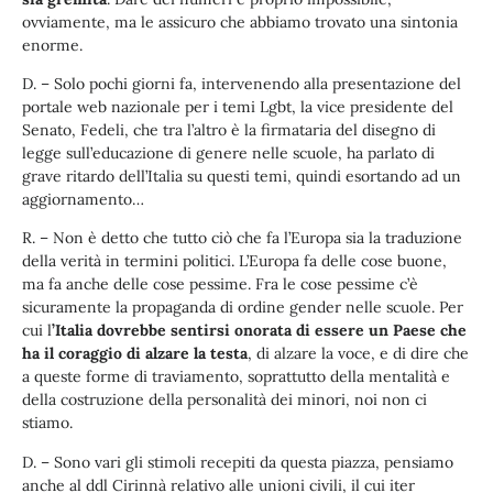
ovviamente, ma le assicuro che abbiamo trovato una sintonia
enorme.
D. – Solo pochi giorni fa, intervenendo alla presentazione del
portale web nazionale per i temi Lgbt, la vice presidente del
Senato, Fedeli, che tra l’altro è la firmataria del disegno di
legge sull’educazione di genere nelle scuole, ha parlato di
grave ritardo dell’Italia su questi temi, quindi esortando ad un
aggiornamento…
R. – Non è detto che tutto ciò che fa l’Europa sia la traduzione
della verità in termini politici. L’Europa fa delle cose buone,
ma fa anche delle cose pessime. Fra le cose pessime c’è
sicuramente la propaganda di ordine gender nelle scuole. Per
cui l
’Italia dovrebbe sentirsi onorata di essere un Paese che
ha il coraggio di alzare la testa
, di alzare la voce, e di dire che
a queste forme di traviamento, soprattutto della mentalità e
della costruzione della personalità dei minori, noi non ci
stiamo.
D. – Sono vari gli stimoli recepiti da questa piazza, pensiamo
anche al ddl Cirinnà relativo alle unioni civili, il cui iter