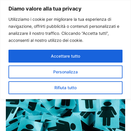
Paolo Ondarza
Diamo valore alla tua privacy
Utilizziamo i cookie per migliorare la tua esperienza di
navigazione, offrirti pubblicità o contenuti personalizzati e
Difendere i figli dal gender,
analizzare il nostro traffico. Cliccando “Accetta tutti”,
presentata manifestazione a
acconsenti al nostro utilizzo dei cookie.
Roma
Accettare tutto
Personalizza
Rifiuta tutto