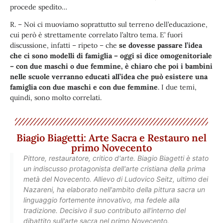
procede spedito…
R. – Noi ci muoviamo soprattutto sul terreno dell’educazione,
cui però è strettamente correlato l’altro tema. E’ fuori
discussione, infatti – ripeto – che
se dovesse passare l’idea
che ci sono modelli di famiglia – oggi si dice omogenitoriale
– con due maschi o due femmine, è chiaro che poi i bambini
nelle scuole verranno educati all’idea che può esistere una
famiglia con due maschi e con due femmine
. I due temi,
quindi, sono molto correlati.
Biagio Biagetti: Arte Sacra e Restauro nel
primo Novecento
Pittore, restauratore, critico d'arte. Biagio Biagetti è stato
un indiscusso protagonista dell'arte cristiana della prima
metà del Novecento. Allievo di Ludovico Seitz, ultimo dei
Nazareni, ha elaborato nell'ambito della pittura sacra un
linguaggio fortemente innovativo, ma fedele alla
tradizione. Decisivo il suo contributo all'interno del
dibattito sull'arte sacra nel primo Novecento.