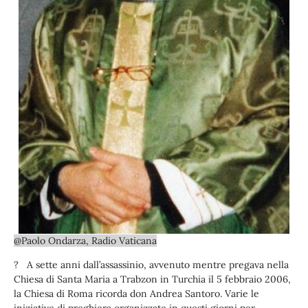
@Paolo Ondarza, Radio Vaticana
? A sette anni dall’assassinio, avvenuto mentre pregava nella
Chiesa di Santa Maria a Trabzon in Turchia il 5 febbraio 2006,
la Chiesa di Roma ricorda don Andrea Santoro. Varie le
iniziative di preghiera organizzate in questi giorni per