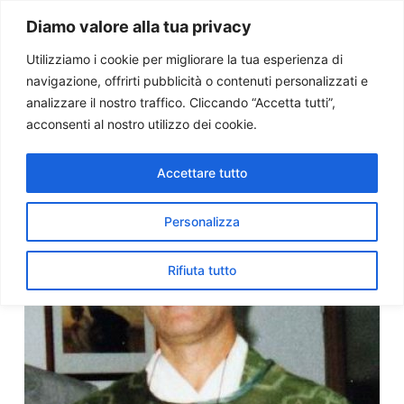
Paolo Ondarza
Diamo valore alla tua privacy
Utilizziamo i cookie per migliorare la tua esperienza di
navigazione, offrirti pubblicità o contenuti personalizzati e
Don Santoro, esempio di
analizzare il nostro traffico. Cliccando “Accetta tutti”,
testimonianza e dialogo.
acconsenti al nostro utilizzo dei cookie.
Parla la sorella
Accettare tutto
Personalizza
Rifiuta tutto