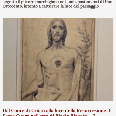
seguito il pittore marchigiano nei suoi spostamenti di fine
Ottocento, intento a catturare la luce del paesaggio
Dal Cuore di Cristo alla luce della Resurrezione. Il
Sacro Cuore nell’arte di Biagio Biagetti – 2