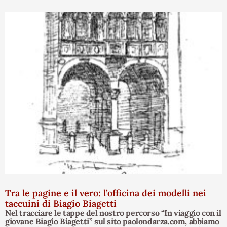
Tra le pagine e il vero: l’officina dei modelli nei
taccuini di Biagio Biagetti
Nel tracciare le tappe del nostro percorso “In viaggio con il
giovane Biagio Biagetti” sul sito paolondarza.com, abbiamo