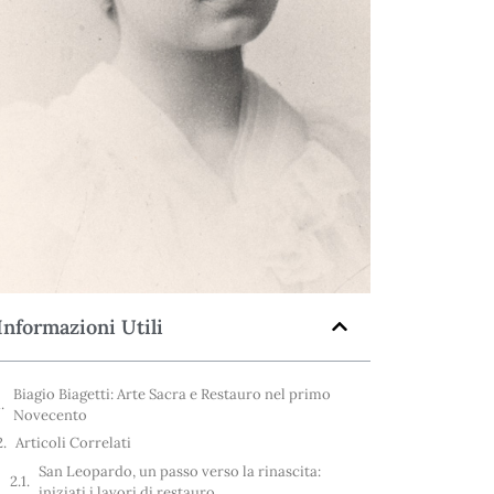
Informazioni Utili
Biagio Biagetti: Arte Sacra e Restauro nel primo
Novecento
Articoli Correlati
San Leopardo, un passo verso la rinascita:
iniziati i lavori di restauro