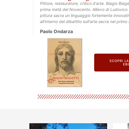
Pittore, restauratore, critico d'arte. Biagio Biag
prima metà del Novecento. Allievo di Ludovico S
pittura sacra un linguaggio fortemente innovativ
all'interno del dibattito sull'arte sacra nel prim
Paolo Ondarza
SCOPRI L
EB