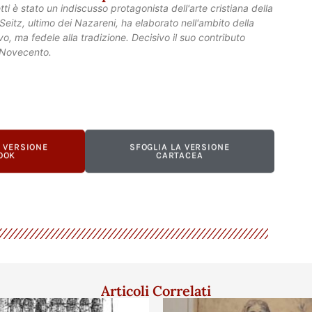
etti è stato un indiscusso protagonista dell'arte cristiana della
eitz, ultimo dei Nazareni, ha elaborato nell'ambito della
o, ma fedele alla tradizione. Decisivo il suo contributo
o Novecento.
A VERSIONE
SFOGLIA LA VERSIONE
OOK
CARTACEA
Articoli Correlati