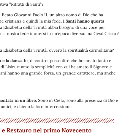
tiva “Ritratti di Santi”?
del Beato Giovanni Paolo II, un altro uomo di Dio che ha
e cristiana e quindi la mia fede.
I Santi hanno questa
a Elisabetta della Trinità abbia bisogno di una voce per
o la nostra fede immersi in un’epoca diversa: ma Gesù Cristo è
a Elisabetta della Trinità, ovvero la spiritualità carmelitana?
 e la danza
. Io, di contro, posso dire che ho amato tanto e
 di Lisieux: amo la semplicità con cui ha amato il Signore e
elitani hanno una grande forza, un grande carattere, ma anche
ontata in un libro.
Sono in Cielo, sono alla presenza di Dio e
 amici, e chiedo la loro intercessione.
ra e Restauro nel primo Novecento