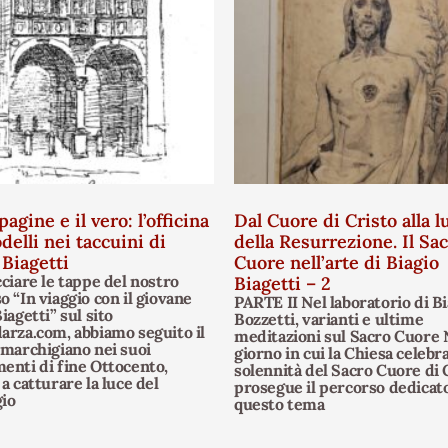
pagine e il vero: l’officina
Dal Cuore di Cristo alla l
delli nei taccuini di
della Resurrezione. Il Sa
 Biagetti
Cuore nell’arte di Biagio
cciare le tappe del nostro
Biagetti – 2
o “In viaggio con il giovane
PARTE II Nel laboratorio di Bi
iagetti” sul sito
Bozzetti, varianti e ultime
arza.com, abbiamo seguito il
meditazioni sul Sacro Cuore 
 marchigiano nei suoi
giorno in cui la Chiesa celebra
enti di fine Ottocento,
solennità del Sacro Cuore di 
a catturare la luce del
prosegue il percorso dedicato
io
questo tema