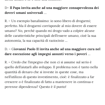
D–
Il Papa invita anche ad una maggiore consapevolezza dei
doveri umani universali
…
R. – Un esempio banalissimo: io sono libero di drogarmi;
perfetto. Ma il drogarmi corrisponde al mio dovere di essere
umano? No, perché quando mi drogo vado a colpire alcune
delle caratteristiche principali dell’essere umano, cioè la sua
autonomia, la sua capacità di raziocinio …
D. – G
iovanni Paolo II invita anche ad una maggiore cura nel
dare esecuzione agli impegni assunti verso i poveri
…
R. – Credo che l’impegno che non ci si assume sul serio è
quello dell’aiutarli allo sviluppo. Il problema non è tanto nella
quantità di denaro che si investe in queste cose, ma
nell’utilizzo di questo investimento, cioè: è finalizzato a far
crescere o è finalizzato di fatto a mantenere in continua e
perenne dipendenza? Questo è il punto!