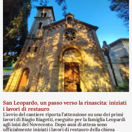
San Leopardo, un passo verso la rinascita: iniziati
i lavori di restauro
L’avvio del cantiere riporta l’attenzione su uno dei primi
lavori di Biagio Biagetti, eseguito per la famiglia Leopardi
agli inizi del Novecento. Dopo anni di attesa sono
ufficialmente iniziati i lavori di restauro della chiesa