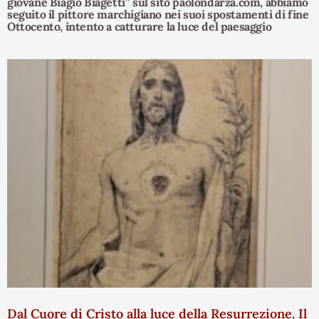
giovane Biagio Biagetti” sul sito paolondarza.com, abbiamo
seguito il pittore marchigiano nei suoi spostamenti di fine
Ottocento, intento a catturare la luce del paesaggio
Dal Cuore di Cristo alla luce della Resurrezione. Il