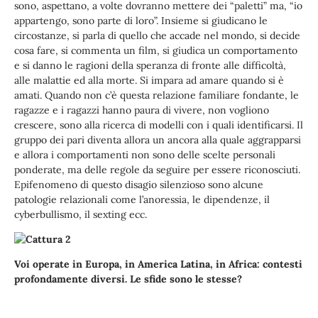
sono, aspettano, a volte dovranno mettere dei “paletti” ma, “io
appartengo, sono parte di loro”. Insieme si giudicano le
circostanze, si parla di quello che accade nel mondo, si decide
cosa fare, si commenta un film, si giudica un comportamento
e si danno le ragioni della speranza di fronte alle difficoltà,
alle malattie ed alla morte. Si impara ad amare quando si è
amati. Quando non c’è questa relazione familiare fondante, le
ragazze e i ragazzi hanno paura di vivere, non vogliono
crescere, sono alla ricerca di modelli con i quali identificarsi. Il
gruppo dei pari diventa allora un ancora alla quale aggrapparsi
e allora i comportamenti non sono delle scelte personali
ponderate, ma delle regole da seguire per essere riconosciuti.
Epifenomeno di questo disagio silenzioso sono alcune
patologie relazionali come l’anoressia, le dipendenze, il
cyberbullismo, il sexting ecc.
Voi operate in Europa, in America Latina, in Africa: contesti
profondamente diversi. Le sfide sono le stesse?