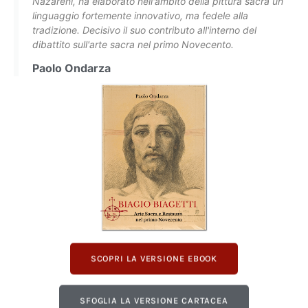
Nazareni, ha elaborato nell'ambito della pittura sacra un
linguaggio fortemente innovativo, ma fedele alla
tradizione. Decisivo il suo contributo all'interno del
dibattito sull'arte sacra nel primo Novecento.
Paolo Ondarza
SCOPRI LA VERSIONE EBOOK
SFOGLIA LA VERSIONE CARTACEA