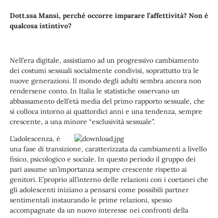
Dott.ssa Mansi, perché occorre imparare l’affettività? Non è
qualcosa istintivo?
Nell’era digitale, assistiamo ad un progressivo cambiamento
dei costumi sessuali socialmente condivisi, soprattutto tra le
nuove generazioni. Il mondo degli adulti sembra ancora non
rendersene conto. In Italia le statistiche osservano un
abbassamento dell’età media del primo rapporto sessuale, che
si colloca intorno ai quattordici anni e una tendenza, sempre
crescente, a una minore “esclusività sessuale”.
L’adolescenza, è
una fase di transizione, caratterizzata da cambiamenti a livello
fisico, psicologico e sociale. In questo periodo il gruppo dei
pari assume un’importanza sempre crescente rispetto ai
genitori. E’proprio all’interno delle relazioni con i coetanei che
gli adolescenti iniziano a pensarsi come possibili partner
sentimentali instaurando le prime relazioni, spesso
accompagnate da un nuovo interesse nei confronti della