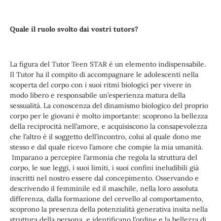
Quale il ruolo svolto dai vostri tutors?
La figura del Tutor Teen STAR è un elemento indispensabile.
Il Tutor ha il compito di accompagnare le adolescenti nella
scoperta del corpo con i suoi ritmi biologici per vivere in
modo libero e responsabile un’esperienza matura della
sessualità. La conoscenza del dinamismo biologico del proprio
corpo per le giovani è molto importante: scoprono la bellezza
della reciprocità nell’amore, e acquisiscono la consapevolezza
che l’altro è il soggetto dell’incontro, colui al quale dono me
stesso e dal quale ricevo l’amore che compie la mia umanità.
Imparano a percepire l’armonia che regola la struttura del
corpo, le sue leggi, i suoi limiti, i suoi confini ineludibili già
inscritti nel nostro essere dal concepimento. Osservando e
descrivendo il femminile ed il maschile, nella loro assoluta
differenza, dalla formazione del cervello al comportamento,
scoprono la presenza della potenzialità generativa insita nella
struttura della persona, e identificano l’ordine e la bellezza di