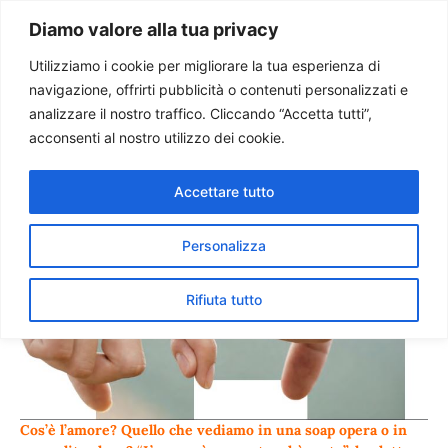
Paolo Ondarza
Diamo valore alla tua privacy
Utilizziamo i cookie per migliorare la tua esperienza di
navigazione, offrirti pubblicità o contenuti personalizzati e
I giovani e l’amore
analizzare il nostro traffico. Cliccando “Accetta tutti”,
acconsenti al nostro utilizzo dei cookie.
Accettare tutto
Personalizza
Rifiuta tutto
Cos’è l’amore? Quello che vediamo in una soap opera o in