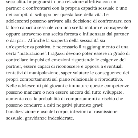
sessualità. Impegnarsi in una relazione affettiva con un
partner e confrontarsi con la propria capacità sessuale è uno
dei compiti di sviluppo per questa fase della vita. Le
adolescenti possono arrivare alla decisione di confrontarsi con
la loro capacità sessuale con una scelta matura e consapevole
oppure attraverso una scelta forzata e influenzata dal partner
o dai pari. Affinché la scoperta della sessualità sia
un’esperienza positiva, è necessario il raggiungimento di una
certa “maturazione”. I ragazzi devono poter essere in grado di
controllare impulsi ed emozioni rispettando le esigenze del
partner, essere capaci di riconoscere e opporsi a eventuali
tentativi di manipolazione, saper valutare le conseguenze dei
propri comportamenti sul piano relazionale e riproduttivo.
Nelle adolescenti più giovani e immature queste competenze
possono mancare o non essere ancora del tutto sviluppate,
aumenta così la probabilità di comportamenti a rischio che
possono condurre a esiti negativi piuttosto gravi:
banalizzazione e uso del corpo, infezioni a trasmissione
sessuale, gravidanze indesiderate.