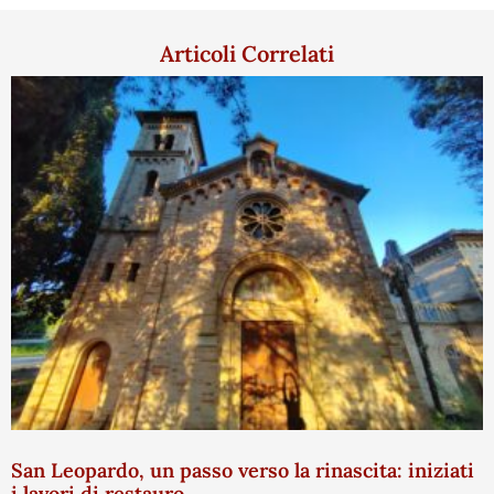
Articoli Correlati
San Leopardo, un passo verso la rinascita: iniziati
i lavori di restauro