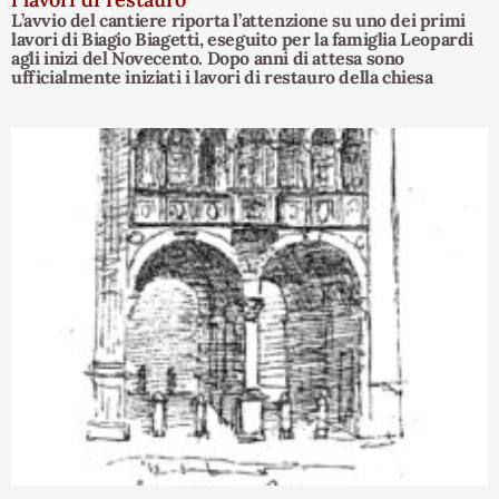
L’avvio del cantiere riporta l’attenzione su uno dei primi
lavori di Biagio Biagetti, eseguito per la famiglia Leopardi
agli inizi del Novecento. Dopo anni di attesa sono
ufficialmente iniziati i lavori di restauro della chiesa