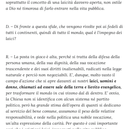
soprattutto il concetto di una laicità davvero aperta, non ostile
a Dio né timorosa di farlo entrare nella vita pubblica.
D. – Di fronte a questa sfide, che vengono rivolte poi ai fedeli di
tutti i continenti, quindi di tutto il mondo, qual è l’impegno dei
laici?
R. – La posta in gioco è alta, perché si tratta della difesa della
persona umana, della sua dignità, della sua vocazione
trascendente e dei suoi diritti inalienabili, radicati nella legge
naturale e perciò non negoziabili. E’, dunque, molto vasto il
campo d’azione che si apre davanti ai nostri
laici, uomini e
donne, chiamati ad essere sale della terra e lievito evangelico,
per trasformare il mondo in cui vivono dal di dentro. E’ ovvio,
la Chiesa non si identifica con alcun sistema né partito
politico, però ha grande stima dell’opera di quanti si dedicano
al servizio del bene comune, assumono il peso delle relative
responsabilità, e vede nella politica una nobile vocazione,
un’alta espressione della carità. Per questo è così importante