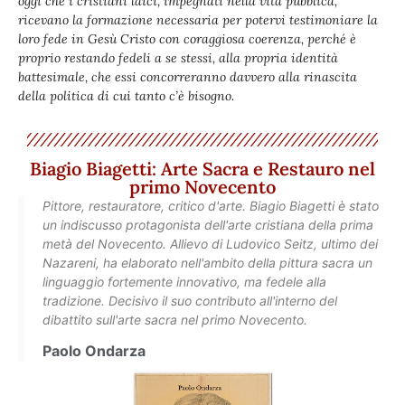
oggi che i cristiani laici, impegnati nella vita pubblica,
ricevano la formazione necessaria per potervi testimoniare la
loro fede in Gesù Cristo con coraggiosa coerenza, perché è
proprio restando fedeli a se stessi, alla propria identità
battesimale, che essi concorreranno davvero alla rinascita
della politica di cui tanto c’è bisogno.
Biagio Biagetti: Arte Sacra e Restauro nel
primo Novecento
Pittore, restauratore, critico d'arte. Biagio Biagetti è stato
un indiscusso protagonista dell'arte cristiana della prima
metà del Novecento. Allievo di Ludovico Seitz, ultimo dei
Nazareni, ha elaborato nell'ambito della pittura sacra un
linguaggio fortemente innovativo, ma fedele alla
tradizione. Decisivo il suo contributo all'interno del
dibattito sull'arte sacra nel primo Novecento.
Paolo Ondarza