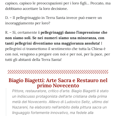
capisco, capisco le preoccupazioni per i loro figli… Peccato, ma
dobbiamo accettare la loro decisione.
D. – Il pellegrinaggio in Terra Santa invece può essere un
incoraggiamento per loro?
R. – Sì, certamente
i pellegrinaggi danno l’impressione che
non siamo soli. Se nei numeri siamo una minoranza, con
tanti pellegrini diventiamo una maggioranza assoluta!
I
pellegrini ci trasmettono il sentimento che tutta la Chiesa è
con noi, vengono a pregare con noi e per noi, per la pace, per
tutti gli abitanti della Terra Santa!
Biagio Biagetti: Arte Sacra e Restauro nel
primo Novecento
Pittore, restauratore, critico d'arte. Biagio Biagetti è stato
un indiscusso protagonista dell'arte cristiana della prima
metà del Novecento. Allievo di Ludovico Seitz, ultimo dei
Nazareni, ha elaborato nell'ambito della pittura sacra un
linguaggio fortemente innovativo, ma fedele alla