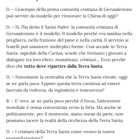
D. – L’esempio della prima comunità cristiana di Gerusalemme
può servire da modello per rinnovare la Chiesa di oggi?
D. – Sì, l’ha detto il Santo Padre: la comunità cristiana di
Gerusalemme è il modello. Il modello perché era assidua nella
preghiera, nella frazione del pane e nella carità. Il servizio ai
fratelli può assumere molteplici forme. Così accade in Terra
Santa: ospedali della Caritas, scuole che formano i giovani a
dialogare tra loro ebrei, musulmani, cristiani… Ecco perché
dico che
tutto deve ripartire dalla Terra Santa
.
D. – Nonostante la centralità che la Terra Santa riveste, oggi
se ne parla poco. Eppure questa terra continua ad essere
lacerata da violenza, da ingiustizia e insicurezza?
R. – E’ vero, se ne parla poco perché il focus, l’attenzione
mondiale è ormai concentrata verso la Siria. Ma anche se
politicamente, per il momento, siamo messi da parte, non
possiamo tacere la realtà della ricchezza della Terra Santa.
D. – I cristiani della Terra Santa come vivono la nuova
evangelizzazione?