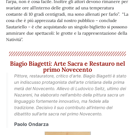
l’arpa, non è cosa facile. Inoltre gli attori devono rimanere per
svariate ore all’interno delle grotte ad una temperatura
costante di 10 gradi centigradi, ma sono allenati per farlo”. “La
cosa che è più apprezzata dal nostro pubblico – conclude
Sautariello – è che acquistando un singolo biglietto si possono
ammirare due spettacoli: le grotte e la rappresentazione della
Natività”.
Biagio Biagetti: Arte Sacra e Restauro nel
primo Novecento
Pittore, restauratore, critico d'arte. Biagio Biagetti è stato
un indiscusso protagonista dell'arte cristiana della prima
metà del Novecento. Allievo di Ludovico Seitz, ultimo dei
Nazareni, ha elaborato nell'ambito della pittura sacra un
linguaggio fortemente innovativo, ma fedele alla
tradizione. Decisivo il suo contributo all'interno del
dibattito sull'arte sacra nel primo Novecento.
Paolo Ondarza