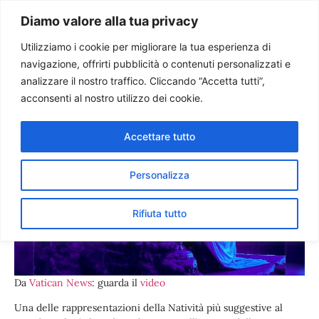
Paolo Ondarza
Diamo valore alla tua privacy
Utilizziamo i cookie per migliorare la tua esperienza di
navigazione, offrirti pubblicità o contenuti personalizzati e
Il Presepe vivente nelle
analizzare il nostro traffico. Cliccando “Accetta tutti”,
Grotte di Postumia
acconsenti al nostro utilizzo dei cookie.
Accettare tutto
Personalizza
Rifiuta tutto
Da
Vatican News
: guarda il
video
Una delle rappresentazioni della Natività più suggestive al