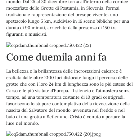
mondo. Dal 25 al 30 dicembre torna all’interno della cornice
mozzafiato delle Grotte di Postumia, in Slovenia, l’ormai
tradizionale rappresentazione del presepe vivente: uno
spettacolo lungo 5 km, suddiviso in 16 scene bibliche per una
durata di 90 minuti, arricchite dalla presenza di 150 tra
figuranti e musicisti.
Come duemila anni fa
La bellezza e la brillantezza delle incrostazioni calcaree è
esaltata dalle oltre 2100 luci dislocate lungo il percorso delle
grotte che con i loro 24 km di lunghezza sono le più estese del
Carso e le più visitate d’Europa. Il silenzio e l’atmosfera senza
tempo, ad una temperatura costante di 10 gradi centigradi,
favoriscono lo stupore contemplativo della rievocazione della
nascita del Salvatore del mondo, avvenuta nel freddo e nel
buio di una grotta a Betlemme. Cristo è venuto a portare la
luce nel mondo.