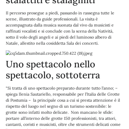
Il percorso prosegue a piedi, passando in rassegna tutte le
scene, illustrato da guide professionali. La visita è
accompagnata dalla musica suonata dal vivo da musicisti e
raffinati vocalisti e si conclude con la scena della Natività,
sotto il volo degli angeli e ai piedi del luminoso albero di
Natale, allestito nella cosiddetta Sala dei concerti.
Uno spettacolo nello
spettacolo, sottoterra
“Si tratta di uno spettacolo preparato durante tutto l’anno; –
spiega Ilenia Sautariello, responsabile per l’Italia delle Grotte
di Postumia – la principale cosa a cui si presta attenzione è il
rispetto del luogo nel segno di un turismo sostenibile: le
grotte sono infatti molto delicate. Non mancano le sfide:
portare all’interno delle grotte 150 professionisti, tra attori,
cantanti, coristi e musicisti, oltre che strumenti delicati come