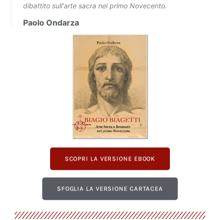
dibattito sull'arte sacra nel primo Novecento.
Paolo Ondarza
SCOPRI LA VERSIONE EBOOK
SFOGLIA LA VERSIONE CARTACEA