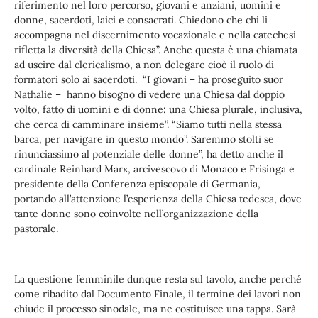
riferimento nel loro percorso, giovani e anziani, uomini e
donne, sacerdoti, laici e consacrati. Chiedono che chi li
accompagna nel discernimento vocazionale e nella catechesi
rifletta la diversità della Chiesa”. Anche questa è una chiamata
ad uscire dal clericalismo, a non delegare cioè il ruolo di
formatori solo ai sacerdoti. “I giovani – ha proseguito suor
Nathalie – hanno bisogno di vedere una Chiesa dal doppio
volto, fatto di uomini e di donne: una Chiesa plurale, inclusiva,
che cerca di camminare insieme”. “Siamo tutti nella stessa
barca, per navigare in questo mondo”. Saremmo stolti se
rinunciassimo al potenziale delle donne”, ha detto anche il
cardinale Reinhard Marx, arcivescovo di Monaco e Frisinga e
presidente della Conferenza episcopale di Germania,
portando all’attenzione l’esperienza della Chiesa tedesca, dove
tante donne sono coinvolte nell’organizzazione della
pastorale.
La questione femminile dunque resta sul tavolo, anche perché
come ribadito dal Documento Finale, il termine dei lavori non
chiude il processo sinodale, ma ne costituisce una tappa. Sarà