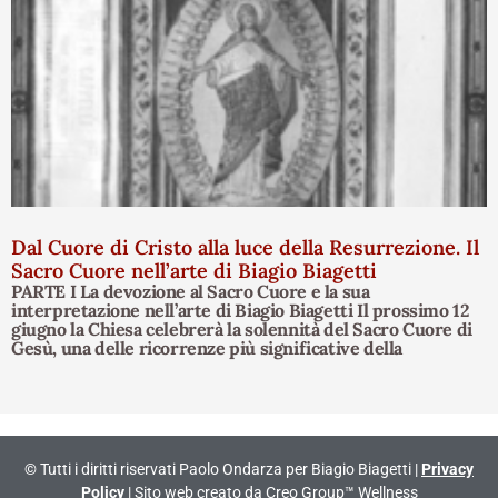
Dal Cuore di Cristo alla luce della Resurrezione. Il
Sacro Cuore nell’arte di Biagio Biagetti
PARTE I La devozione al Sacro Cuore e la sua
interpretazione nell’arte di Biagio Biagetti Il prossimo 12
giugno la Chiesa celebrerà la solennità del Sacro Cuore di
Gesù, una delle ricorrenze più significative della
© Tutti i diritti riservati Paolo Ondarza per Biagio Biagetti |
Privacy
Policy
| Sito web creato da
Creo Group™ Wellness