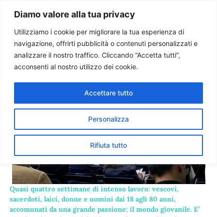
Paolo Ondarza
Diamo valore alla tua privacy
Utilizziamo i cookie per migliorare la tua esperienza di
navigazione, offrirti pubblicità o contenuti personalizzati e
Il Sinodo dei giovani e le
analizzare il nostro traffico. Cliccando “Accetta tutti”,
donne
acconsenti al nostro utilizzo dei cookie.
Accettare tutto
Personalizza
Rifiuta tutto
Quasi quattro settimane di intenso lavoro: vescovi,
sacerdoti, laici, donne e uomini dai 18 agli 80 anni,
accomunati da una grande passione: il mondo giovanile. E’