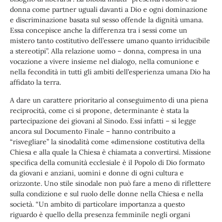
donna come partner uguali davanti a Dio e ogni dominazione
e discriminazione basata sul sesso offende la dignità umana.
Essa concepisce anche la differenza tra i sessi come un
mistero tanto costitutivo dell’essere umano quanto irriducibile
a stereotipi”. Alla relazione uomo – donna, compresa in una
vocazione a vivere insieme nel dialogo, nella comunione e
nella fecondità in tutti gli ambiti dell’esperienza umana Dio ha
affidato la terra.
A dare un carattere prioritario al conseguimento di una piena
reciprocità, come ci si propone, determinante è stata la
partecipazione dei giovani al Sinodo. Essi infatti – si legge
ancora sul Documento Finale – hanno contribuito a
“risvegliare” la sinodalità come «dimensione costitutiva della
Chiesa e alla quale la Chiesa è chiamata a convertirsi. Missione
specifica della comunità ecclesiale è il Popolo di Dio formato
da giovani e anziani, uomini e donne di ogni cultura e
orizzonte. Uno stile sinodale non può fare a meno di riflettere
sulla condizione e sul ruolo delle donne nella Chiesa e nella
società. “Un ambito di particolare importanza a questo
riguardo è quello della presenza femminile negli organi