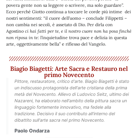
povera gente non sa leggere o scrivere, ma solo guardare”.
Ecco perché Giotto continua a toccare le corde più intime dei
nostri sentimenti: “il cuore dell’uomo – conclude Filippetti –
non cambia nei secoli, è assetato di Dio. Per dirla con
Agostino
ci hai fatti per te, e il nostro cuore non ha posa finché
non riposa in te
: l’inquietudine trova pace e delizia in questa
arte, oggettivamente bella” e riflesso del Vangelo.
Biagio Biagetti: Arte Sacra e Restauro nel
primo Novecento
Pittore, restauratore, critico d'arte. Biagio Biagetti è stato
un indiscusso protagonista dell'arte cristiana della prima
metà del Novecento. Allievo di Ludovico Seitz, ultimo dei
Nazareni, ha elaborato nell'ambito della pittura sacra un
linguaggio fortemente innovativo, ma fedele alla
tradizione. Decisivo il suo contributo all'interno del
dibattito sull'arte sacra nel primo Novecento.
Paolo Ondarza