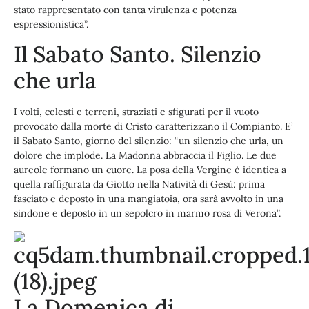
stato rappresentato con tanta virulenza e potenza
espressionistica”.
Il Sabato Santo. Silenzio
che urla
I volti, celesti e terreni, straziati e sfigurati per il vuoto
provocato dalla morte di Cristo caratterizzano il Compianto. E’
il Sabato Santo, giorno del silenzio: “un silenzio che urla, un
dolore che implode. La Madonna abbraccia il Figlio. Le due
aureole formano un cuore. La posa della Vergine è identica a
quella raffigurata da Giotto nella Natività di Gesù: prima
fasciato e deposto in una mangiatoia, ora sarà avvolto in una
sindone e deposto in un sepolcro in marmo rosa di Verona”.
La Domenica di