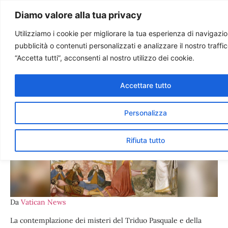
Paolo Ondarza
Diamo valore alla tua privacy
Utilizziamo i cookie per migliorare la tua esperienza di navigazion
pubblicità o contenuti personalizzati e analizzare il nostro traffi
Il Triduo e la Pasqua
“Accetta tutti”, acconsenti al nostro utilizzo dei cookie.
secondo Giotto
Accettare tutto
Personalizza
Rifiuta tutto
Da
Vatican News
La contemplazione dei misteri del Triduo Pasquale e della