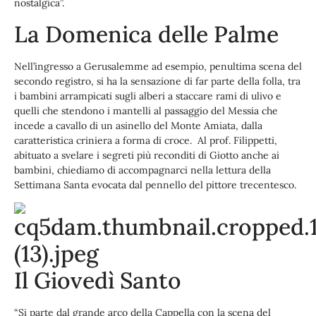
nostalgica”.
La Domenica delle Palme
Nell’ingresso a Gerusalemme ad esempio, penultima scena del
secondo registro, si ha la sensazione di far parte della folla, tra
i bambini arrampicati sugli alberi a staccare rami di ulivo e
quelli che stendono i mantelli al passaggio del Messia che
incede a cavallo di un asinello del Monte Amiata, dalla
caratteristica criniera a forma di croce. Al prof. Filippetti,
abituato a svelare i segreti più reconditi di Giotto anche ai
bambini, chiediamo di accompagnarci nella lettura della
Settimana Santa evocata dal pennello del pittore trecentesco.
Il Giovedì Santo
“Si parte dal grande arco della Cappella con la scena del