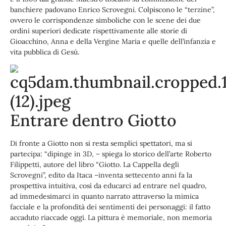
banchiere padovano Enrico Scrovegni. Colpiscono le “terzine”,
ovvero le corrispondenze simboliche con le scene dei due
ordini superiori dedicate rispettivamente alle storie di
Gioacchino, Anna e della Vergine Maria e quelle dell’infanzia e
vita pubblica di Gesù.
Entrare dentro Giotto
Di fronte a Giotto non si resta semplici spettatori, ma si
partecipa: “dipinge in 3D, – spiega lo storico dell’arte Roberto
Filippetti, autore del libro “Giotto. La Cappella degli
Scrovegni”, edito da Itaca –inventa settecento anni fa la
prospettiva intuitiva, così da educarci ad entrare nel quadro,
ad immedesimarci in quanto narrato attraverso la mimica
facciale e la profondità dei sentimenti dei personaggi: il fatto
accaduto riaccade oggi. La pittura è memoriale, non memoria