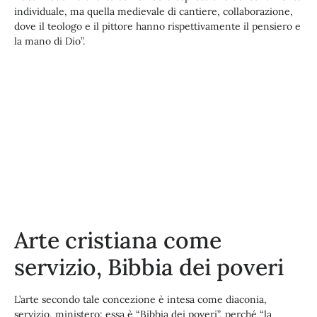
individuale, ma quella medievale di cantiere, collaborazione,
dove il teologo e il pittore hanno rispettivamente il pensiero e
la mano di Dio”.
Arte cristiana come
servizio, Bibbia dei poveri
L’arte secondo tale concezione è intesa come diaconia,
servizio, ministero: essa è “Bibbia dei poveri”, perché “la