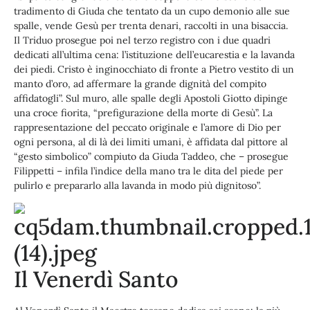
tradimento di Giuda che tentato da un cupo demonio alle sue
spalle, vende Gesù per trenta denari, raccolti in una bisaccia.
Il Triduo prosegue poi nel terzo registro con i due quadri
dedicati all’ultima cena: l’istituzione dell’eucarestia e la lavanda
dei piedi. Cristo è inginocchiato di fronte a Pietro vestito di un
manto d’oro, ad affermare la grande dignità del compito
affidatogli”. Sul muro, alle spalle degli Apostoli Giotto dipinge
una croce fiorita, “prefigurazione della morte di Gesù”. La
rappresentazione del peccato originale e l’amore di Dio per
ogni persona, al di là dei limiti umani, è affidata dal pittore al
“gesto simbolico” compiuto da Giuda Taddeo, che – prosegue
Filippetti – infila l’indice della mano tra le dita del piede per
pulirlo e prepararlo alla lavanda in modo più dignitoso”.
Il Venerdì Santo