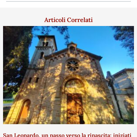
Articoli Correlati
San Leopardo, un passo verso la rinascita: iniziati