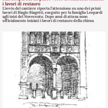
i lavori di restauro
L’avvio del cantiere riporta l’attenzione su uno dei primi
lavori di Biagio Biagetti, eseguito per la famiglia Leopardi
agli inizi del Novecento. Dopo anni di attesa sono
ufficialmente iniziati i lavori di restauro della chiesa