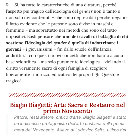
R. – Sì, ha tutte le caratteristiche di una dittatura, perché
l’aspetto più tragico dell’ideologia del
gender
non è tanto e
non solo nei contenuti – che sono deprecabili perché negano
il fatto evidente che le presone sono divise in maschi e
femmine – ma soprattutto nei metodi che sono del tutto
impositivi. Basti pensare che
uno dei cavalli di battaglia di chi
sostiene l’ideologia del
gender
è quella di indottrinare i
giovani
– i giovanissimi – fin dalle scuole dell’infanzia,
addirittura, con questi nuovi concetti che non hanno alcuna
base scientifica – ma solo puramente ideologica – violando il
diritto veramente sacro di ogni famiglia di scegliere
liberamente l’indirizzo educativo dei propri figli. Questo è
tragico!
Biagio Biagetti: Arte Sacra e Restauro nel
primo Novecento
Pittore, restauratore, critico d'arte. Biagio Biagetti è stato
un indiscusso protagonista dell'arte cristiana della prima
metà del Novecento. Allievo di Ludovico Seitz, ultimo dei