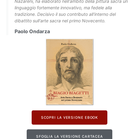
Nazareni, ha elaborato nell'ambito della pittura sacra un
linguaggio fortemente innovativo, ma fedele alla
tradizione. Decisivo il suo contributo all'interno del
dibattito sull'arte sacra nel primo Novecento.
Paolo Ondarza
SCOPRI LA VERSIONE EBOOK
SFOGLIA LA VERSIONE CARTACEA