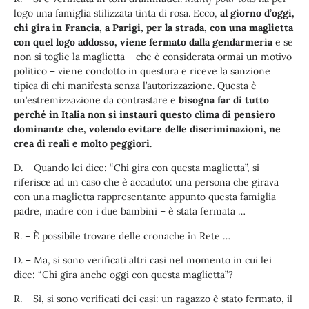
logo una famiglia stilizzata tinta di rosa. Ecco,
al giorno d’oggi,
chi gira in Francia, a Parigi, per la strada, con una maglietta
con quel logo addosso, viene fermato dalla gendarmeria
e se
non si toglie la maglietta – che è considerata ormai un motivo
politico – viene condotto in questura e riceve la sanzione
tipica di chi manifesta senza l’autorizzazione. Questa è
un’estremizzazione da contrastare e
bisogna far di tutto
perché in Italia non si instauri questo clima di pensiero
dominante che, volendo evitare delle discriminazioni, ne
crea di reali e molto peggiori
.
D. – Quando lei dice: “Chi gira con questa maglietta”, si
riferisce ad un caso che è accaduto: una persona che girava
con una maglietta rappresentante appunto questa famiglia –
padre, madre con i due bambini – è stata fermata …
R. – È possibile trovare delle cronache in Rete …
D. – Ma, si sono verificati altri casi nel momento in cui lei
dice: “Chi gira anche oggi con questa maglietta”?
R. – Sì, si sono verificati dei casi: un ragazzo è stato fermato, il