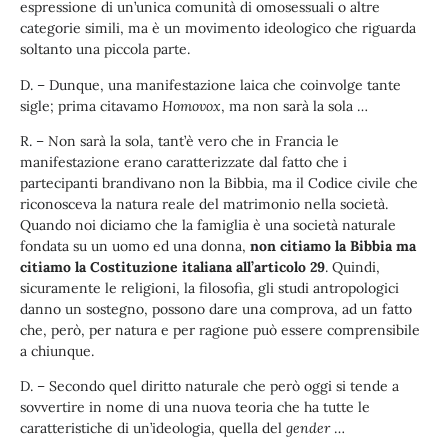
espressione di un’unica comunità di omosessuali o altre
categorie simili, ma è un movimento ideologico che riguarda
soltanto una piccola parte.
D. – Dunque, una manifestazione laica che coinvolge tante
sigle; prima citavamo
Homovox
, ma non sarà la sola …
R. – Non sarà la sola, tant’è vero che in Francia le
manifestazione erano caratterizzate dal fatto che i
partecipanti brandivano non la Bibbia, ma il Codice civile che
riconosceva la natura reale del matrimonio nella società.
Quando noi diciamo che la famiglia è una società naturale
fondata su un uomo ed una donna,
non citiamo la Bibbia ma
citiamo la Costituzione italiana all’articolo 29
. Quindi,
sicuramente le religioni, la filosofia, gli studi antropologici
danno un sostegno, possono dare una comprova, ad un fatto
che, però, per natura e per ragione può essere comprensibile
a chiunque.
D. – Secondo quel diritto naturale che però oggi si tende a
sovvertire in nome di una nuova teoria che ha tutte le
caratteristiche di un’ideologia, quella del
gender
…