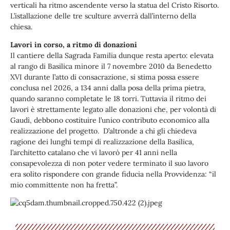
verticali ha ritmo ascendente verso la statua del Cristo Risorto.
L’istallazione delle tre sculture avverrà dall’interno della
chiesa.
Lavori in corso, a ritmo di donazioni
Il cantiere della Sagrada Familia dunque resta aperto: elevata
al rango di Basilica minore il 7 novembre 2010 da Benedetto
XVI durante l’atto di consacrazione, si stima possa essere
conclusa nel 2026, a 134 anni dalla posa della prima pietra,
quando saranno completate le 18 torri. Tuttavia il ritmo dei
lavori è strettamente legato alle donazioni che, per volontà di
Gaudì, debbono costituire l’unico contributo economico alla
realizzazione del progetto. D’altronde a chi gli chiedeva
ragione dei lunghi tempi di realizzazione della Basilica,
l’architetto catalano che vi lavorò per 41 anni nella
consapevolezza di non poter vedere terminato il suo lavoro
era solito rispondere con grande fiducia nella Provvidenza: “il
mio committente non ha fretta”.