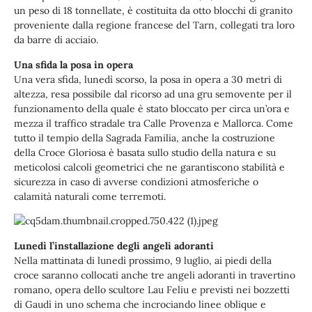
un peso di 18 tonnellate, è costituita da otto blocchi di granito
proveniente dalla regione francese del Tarn, collegati tra loro
da barre di acciaio.
Una sfida la posa in opera
Una vera sfida, lunedì scorso, la posa in opera a 30 metri di
altezza, resa possibile dal ricorso ad una gru semovente per il
funzionamento della quale è stato bloccato per circa un’ora e
mezza il traffico stradale tra Calle Provenza e Mallorca. Come
tutto il tempio della Sagrada Familia, anche la costruzione
della Croce Gloriosa è basata sullo studio della natura e su
meticolosi calcoli geometrici che ne garantiscono stabilità e
sicurezza in caso di avverse condizioni atmosferiche o
calamità naturali come terremoti.
Lunedì l’installazione degli angeli adoranti
Nella mattinata di lunedì prossimo, 9 luglio, ai piedi della
croce saranno collocati anche tre angeli adoranti in travertino
romano, opera dello scultore Lau Feliu e previsti nei bozzetti
di Gaudì in uno schema che incrociando linee oblique e