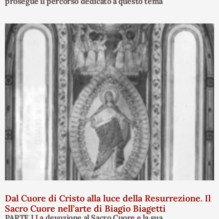
prosegue il percorso dedicato a questo tema
Dal Cuore di Cristo alla luce della Resurrezione. Il
Sacro Cuore nell’arte di Biagio Biagetti
PARTE I La devozione al Sacro Cuore e la sua