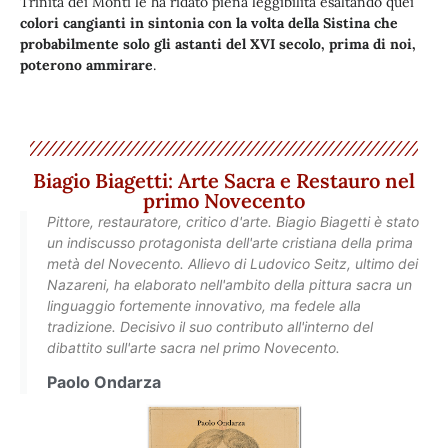
Trinità dei Monti le ha ridato piena leggibilità esaltando quei
colori cangianti in sintonia con la volta della Sistina che
probabilmente solo gli astanti del XVI secolo, prima di noi,
poterono ammirare
.
Biagio Biagetti: Arte Sacra e Restauro nel
primo Novecento
Pittore, restauratore, critico d'arte. Biagio Biagetti è stato
un indiscusso protagonista dell'arte cristiana della prima
metà del Novecento. Allievo di Ludovico Seitz, ultimo dei
Nazareni, ha elaborato nell'ambito della pittura sacra un
linguaggio fortemente innovativo, ma fedele alla
tradizione. Decisivo il suo contributo all'interno del
dibattito sull'arte sacra nel primo Novecento.
Paolo Ondarza