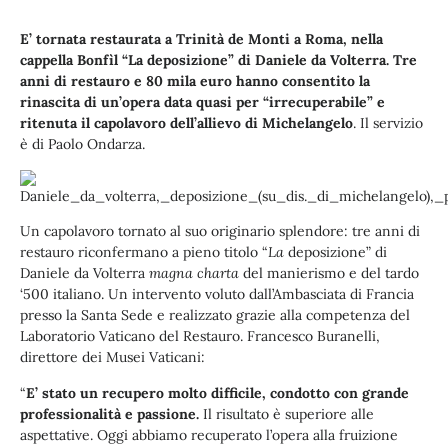
E’ tornata restaurata a Trinità de Monti a Roma, nella
cappella Bonfìl “La deposizione” di Daniele da Volterra. Tre
anni di restauro e 80 mila euro hanno consentito la
rinascita di un’opera data quasi per “irrecuperabile” e
ritenuta il capolavoro dell’allievo di Michelangelo
. Il servizio
è di Paolo Ondarza.
Un capolavoro tornato al suo originario splendore: tre anni di
restauro riconfermano a pieno titolo “
La
deposizione” di
Daniele da Volterra
magna charta
del manierismo e del tardo
‘500 italiano. Un intervento voluto dall’Ambasciata di Francia
presso la Santa Sede e realizzato grazie alla competenza del
Laboratorio Vaticano del Restauro. Francesco Buranelli,
direttore dei Musei Vaticani:
“
E’ stato un recupero molto difficile, condotto con grande
professionalità e passione.
Il risultato è superiore alle
aspettative. Oggi abbiamo recuperato l’opera alla fruizione