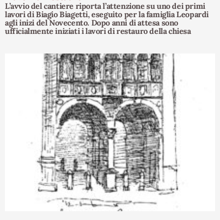
L’avvio del cantiere riporta l’attenzione su uno dei primi
lavori di Biagio Biagetti, eseguito per la famiglia Leopardi
agli inizi del Novecento. Dopo anni di attesa sono
ufficialmente iniziati i lavori di restauro della chiesa