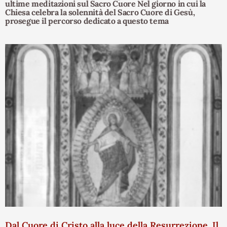
ultime meditazioni sul Sacro Cuore Nel giorno in cui la
Chiesa celebra la solennità del Sacro Cuore di Gesù,
prosegue il percorso dedicato a questo tema
Dal Cuore di Cristo alla luce della Resurrezione. Il