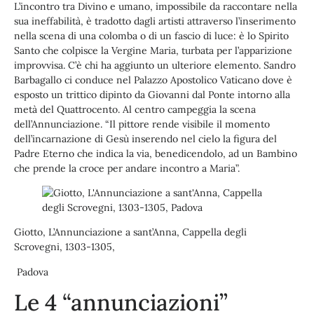
L’incontro tra Divino e umano, impossibile da raccontare nella
sua ineffabilità, è tradotto dagli artisti attraverso l’inserimento
nella scena di una colomba o di un fascio di luce: è lo Spirito
Santo che colpisce la Vergine Maria, turbata per l’apparizione
improvvisa. C’è chi ha aggiunto un ulteriore elemento. Sandro
Barbagallo ci conduce nel Palazzo Apostolico Vaticano dove è
esposto un trittico dipinto da Giovanni dal Ponte intorno alla
metà del Quattrocento. Al centro campeggia la scena
dell’Annunciazione. “Il pittore rende visibile il momento
dell’incarnazione di Gesù inserendo nel cielo la figura del
Padre Eterno che indica la via, benedicendolo, ad un Bambino
che prende la croce per andare incontro a Maria”.
Giotto, L’Annunciazione a sant’Anna, Cappella degli
Scrovegni, 1303-1305,
Padova
Le 4 “annunciazioni”