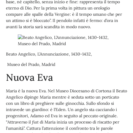
base, né capitello, senza inizio e fine: rappresenta il tempo
eterno di Dio. Per la prima volta in pittura un orologio
compare alle spalle della Vergine: è il tempo umano che per
un attimo si è bloccato”. Il pendolo infatti è fermo: d’ora in
avanti la storia sarà scandita in modo nuovo.
Beato Angelico, L’Annunciazione, 1430-1432,
Museo del Prado, Madrid
Nuova Eva
Maria è la nuova Eva. Nel Museo Diocesano di Cortona il Beato
Angelico dipinge Maria mentre è seduta sotto un porticato
con un libro di preghiere sulle ginocchia. Sullo sfondo si
intravede un giardino: è l’Eden. Un angelo sta cacciando i
progenitori, Adamo ed Eva in seguito al peccato originale.
“Attraverso il
fiat
di Maria inizia un processo di riscatto per
l’umanità”. Cattura l’attenzione il confronto tra le parole