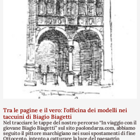
Tra le pagine e il vero: l’officina dei modelli nei
taccuini di Biagio Biagetti
Nel tracciare le tappe del nostro percorso “In viaggio con il
giovane Biagio Biagetti” sul sito paolondarza.com, abbiamo
seguito il pittore marchigiano nei suoi spostamenti di fine
Ottocento, intento a catturare la luce del paesaggio