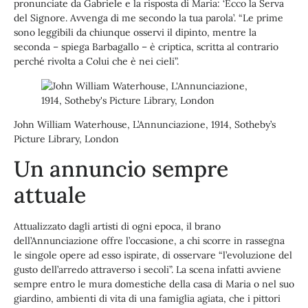
pronunciate da Gabriele e la risposta di Maria: ‘Ecco la Serva
del Signore. Avvenga di me secondo la tua parola’. “Le prime
sono leggibili da chiunque osservi il dipinto, mentre la
seconda – spiega Barbagallo – è criptica, scritta al contrario
perché rivolta a Colui che è nei cieli”.
John William Waterhouse, L’Annunciazione, 1914, Sotheby’s
Picture Library, London
Un annuncio sempre
attuale
Attualizzato dagli artisti di ogni epoca, il brano
dell’Annunciazione offre l’occasione, a chi scorre in rassegna
le singole opere ad esso ispirate, di osservare “l’evoluzione del
gusto dell’arredo attraverso i secoli”. La scena infatti avviene
sempre entro le mura domestiche della casa di Maria o nel suo
giardino, ambienti di vita di una famiglia agiata, che i pittori