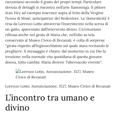
raccontano secondo il gusto dei propri tempi. Particolare
dovizia di dettagli si riscontra nell’arte fiamminga. Il pittore
Jean Hey ad esempio inserisce sopra al letto della Vergine
l’icona di Mosè, anticipatrice del Redentore. La ‘domesticità’ è
resa da Lorenzo Lotto attraverso l’inserimento nella scena di
un gatto, spaventato dall’intervento divino. Un’emozione
riflessa anche nel gesto di Maria che, nell’olio su tela
conservato al Museo Civico di Recanati, è colta di sorpresa:
“girata rispetto all’inginocchiatoio sul quale stava recitando le
preghiere. Il messaggio è chiaro: dal momento in cui Dio fa
irruzione nella normale vita quotidiana di questa giovane
donna, tutto cambia: Maria diviene Tabernacolo vivente”.
Lorenzo Lotto, Annunciazione, 1527, Museo Civico di Recanati
L’incontro tra umano e
divino