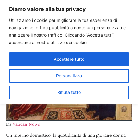
Paolo Ondarza
Diamo valore alla tua privacy
Utilizziamo i cookie per migliorare la tua esperienza di
navigazione, offrirti pubblicità o contenuti personalizzati e
L’annunciazione nell’arte
analizzare il nostro traffico. Cliccando “Accetta tutti”,
acconsenti al nostro utilizzo dei cookie.
Accettare tutto
Personalizza
Rifiuta tutto
Da
Vatican News
Un interno domestico, la quotidianità di una giovane donna