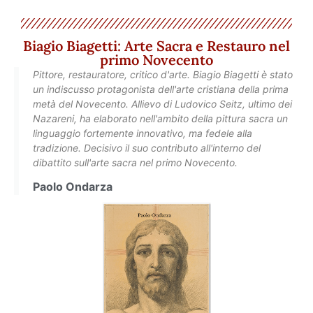
Biagio Biagetti: Arte Sacra e Restauro nel
primo Novecento
Pittore, restauratore, critico d'arte. Biagio Biagetti è stato
un indiscusso protagonista dell'arte cristiana della prima
metà del Novecento. Allievo di Ludovico Seitz, ultimo dei
Nazareni, ha elaborato nell'ambito della pittura sacra un
linguaggio fortemente innovativo, ma fedele alla
tradizione. Decisivo il suo contributo all'interno del
dibattito sull'arte sacra nel primo Novecento.
Paolo Ondarza