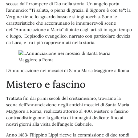
scossa dall’irrompere di Dio nella storia. Un angelo porta
l’annuncio: “Ti saluto, o piena di grazia, il Signore è con te
“;
la
Vergine tiene lo sguardo basso e si inginocchia. Sono le
caratteristiche che accomunano le innumerevoli scene
dell’“Annunciazione a Maria” dipinte dagli artisti in ogni tempo
e luogo. L’episodio evangelico, narrato con particolare dovizia
da Luca, è tra i più rappresentati nella storia.
L’Annunciazione nei mosaici di Santa Maria Maggiore a Roma
Mistero e fascino
Trattata fin dai primi secoli del cristianesimo, troviamo la
scena dell’Annunciazione negli antichi mosaici di Santa Maria
Maggiore a Roma, realizzati attorno al 400. Mistero e fascino
contraddistinguono la galleria di immagini dedicate fino ai
nostri giorni alla visita dell’angelo Gabriele.
Anno 1483: Filippino Lippi riceve la commissione di due tondi