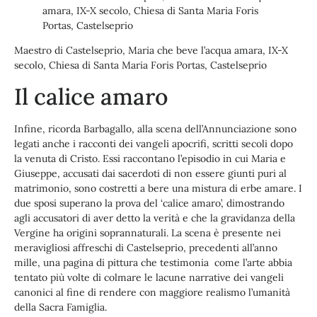
Maestro di Castelseprio, Maria che beve l’acqua amara, IX-X
secolo, Chiesa di Santa Maria Foris Portas, Castelseprio
Il calice amaro
Infine, ricorda Barbagallo, alla scena dell’Annunciazione sono
legati anche i racconti dei vangeli apocrifi, scritti secoli dopo
la venuta di Cristo. Essi raccontano l’episodio in cui Maria e
Giuseppe, accusati dai sacerdoti di non essere giunti puri al
matrimonio, sono costretti a bere una mistura di erbe amare. I
due sposi superano la prova del ‘calice amaro’, dimostrando
agli accusatori di aver detto la verità e che la gravidanza della
Vergine ha origini soprannaturali. La scena è presente nei
meravigliosi affreschi di Castelseprio, precedenti all’anno
mille, una pagina di pittura che testimonia come l’arte abbia
tentato più volte di colmare le lacune narrative dei vangeli
canonici al fine di rendere con maggiore realismo l’umanità
della Sacra Famiglia.