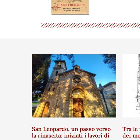
San Leopardo, un passo verso
Tra le 
la rinascita: iniziati i lavori di
dei mo