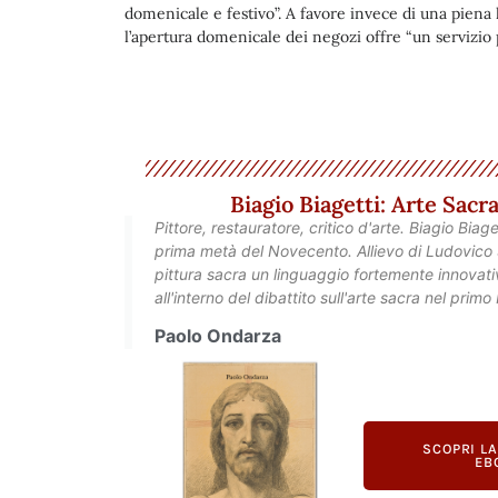
domenicale e festivo”. A favore invece di una piena 
l’apertura domenicale dei negozi offre “un servizio pi
Biagio Biagetti: Arte Sac
Pittore, restauratore, critico d'arte. Biagio Biag
prima metà del Novecento. Allievo di Ludovico S
pittura sacra un linguaggio fortemente innovativ
all'interno del dibattito sull'arte sacra nel prim
Paolo Ondarza
SCOPRI L
EB