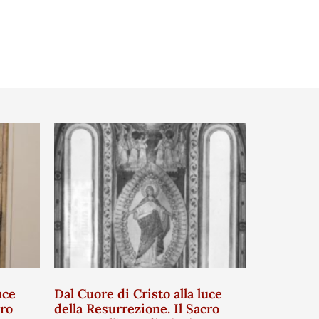
uce
Dal Cuore di Cristo alla luce
cro
della Resurrezione. Il Sacro