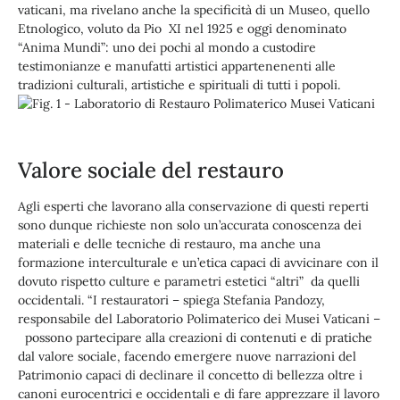
vaticani, ma rivelano anche la specificità di un Museo, quello
Etnologico, voluto da Pio XI nel 1925 e oggi denominato
“Anima Mundi”: uno dei pochi al mondo a custodire
testimonianze e manufatti artistici appartenenenti alle
tradizioni culturali, artistiche e spirituali di tutti i popoli.
Valore sociale del restauro
Agli esperti che lavorano alla conservazione di questi reperti
sono dunque richieste non solo un’accurata conoscenza dei
materiali e delle tecniche di restauro, ma anche una
formazione interculturale e un’etica capaci di avvicinare con il
dovuto rispetto culture e parametri estetici “altri” da quelli
occidentali. “I restauratori – spiega Stefania Pandozy,
responsabile del Laboratorio Polimaterico dei Musei Vaticani –
possono partecipare alla creazioni di contenuti e di pratiche
dal valore sociale, facendo emergere nuove narrazioni del
Patrimonio capaci di declinare il concetto di bellezza oltre i
canoni eurocentrici e occidentali e di fare apprezzare il lavoro