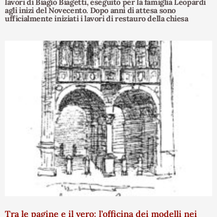
lavori di Biagio Biagetti, eseguito per la famiglia Leopardi
agli inizi del Novecento. Dopo anni di attesa sono
ufficialmente iniziati i lavori di restauro della chiesa
Tra le pagine e il vero: l’officina dei modelli nei